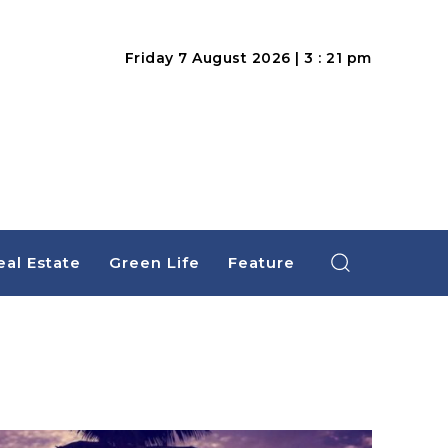
Friday 7 August 2026 | 3 : 21 pm
eal Estate
Green Life
Feature