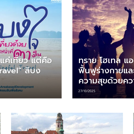
แค่เที่ยว แต่คือ
ทราย โฮเทล แอน
ravel” ลิบง
ฟื้นฟูร่างกายแ
ความสุขด้วยคว
27/10/2025