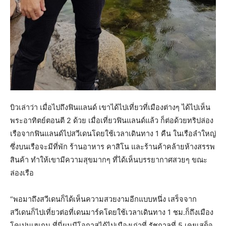
บิวเล่าว่า เมื่อไปถึงฟินแลนด์ เขาได้ไปเที่ยวที่เมืองต่างๆ ได้ไปเห็น
พระอาทิตย์ตอนตี 2 ด้วย เมื่อเที่ยวฟินแลนด์แล้ว ก็ต่อด้วยทริปล่อง
เรือจากฟินแลนด์ไปสวีเดนโดยใช้เวลาเดินทาง 1 คืน ในเรือลำใหญ่
ซึ่งบนเรือจะมีที่พัก ร้านอาหาร คาสิโน และร้านค้าคล้ายห้างสรรพ
สินค้า ทำให้เขามีความสุขมากๆ ที่ได้เห็นบรรยากาศสวยๆ ขณะ
ล่องเรือ
“พอมาถึงสวีเดนก็ได้เห็นความสวยงามอีกแบบหนึ่ง เสร็จจาก
สวีเดนก็ไปเที่ยวต่อที่เดนมาร์คโดยใช้เวลาเดินทาง 1 ชม.ก็ถึงเมือง
โคเปนเฮเกน ที่นี่ผมมีโอกาสได้ไปเมืองเก่าที่ รัชกาลที่ 5 เคยเสด็จ