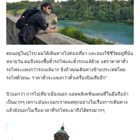
ตอนอยู่ในยุโรป ผมได้เดินทางไปท่องเที่ยว และลองใช้ชีวิตอยู่ที่นั่น
หลายวัน ผมจึงลองซื้อตั๋วรถไฟและตั๋วรถเมล์ด้วย แต่ราคาค่าตั๋ว
รถไฟจะแพงกว่ารถเมล์มาก ยิ่งถ้าคุณเดินทางข้ามประเทศโดย
รถไฟด้วยนะ ราคาตั๋วจะแพงกว่าตั๋วเครื่องบินเสียอีก”
บิวบอกว่า การไปเที่ยวเมืองนอก แอพพลิเคชั่นแผนที่ในมือถือจำ
เป็นมากๆ เพราะมันจะบอกเราหมดทุกอย่างในเรื่องการเดินทาง
แล้วยังบอกในเรื่องเวลาที่รถไฟจะมาถึงได้ตรงมากๆ