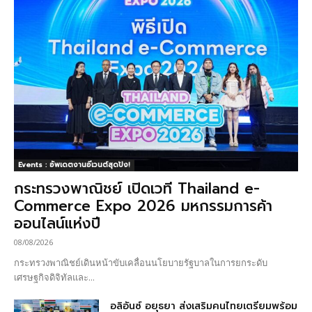
Events : อัพเดตงานอีเวนต์สุดปัง!
กระทรวงพาณิชย์ เปิดเวที Thailand e-
Commerce Expo 2026 มหกรรมการค้า
ออนไลน์แห่งปี
08/08/2026
กระทรวงพาณิชย์เดินหน้าขับเคลื่อนนโยบายรัฐบาลในการยกระดับ
เศรษฐกิจดิจิทัลและ...
อลิอันซ์ อยุธยา ส่งเสริมคนไทยเตรียมพร้อม