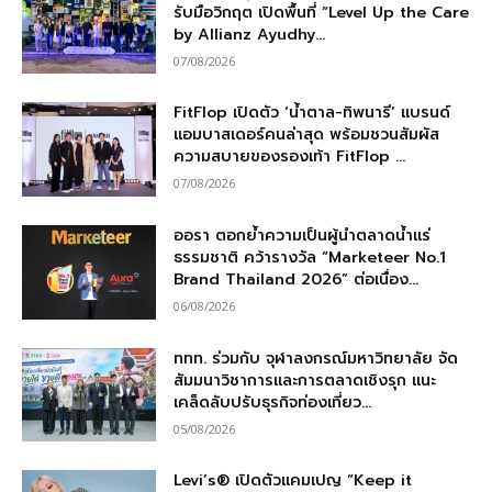
รับมือวิกฤต เปิดพื้นที่ “Level Up the Care
by Allianz Ayudhy...
07/08/2026
FitFlop เปิดตัว ‘น้ำตาล-ทิพนารี’ แบรนด์
แอมบาสเดอร์คนล่าสุด พร้อมชวนสัมผัส
ความสบายของรองเท้า FitFlop ...
07/08/2026
ออรา ตอกย้ำความเป็นผู้นำตลาดน้ำแร่
ธรรมชาติ คว้ารางวัล “Marketeer No.1
Brand Thailand 2026” ต่อเนื่อง...
06/08/2026
ททท. ร่วมกับ จุฬาลงกรณ์มหาวิทยาลัย จัด
สัมมนาวิชาการและการตลาดเชิงรุก แนะ
เคล็ดลับปรับธุรกิจท่องเที่ยว...
05/08/2026
Levi’s® เปิดตัวแคมเปญ “Keep it