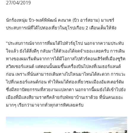
27/04/2019
นักร้องหนุ่ม บิว-พงค์พิพัฒน์ คงนาค (บิว อาร์สยาม) มาแชร์
ประสบการณ์ที่ได้ไปท่องเที่ยวในยุโรปเกือบ 2 เดือนเต็มให้ฟัง
“ประสบการณ์จากการที่ผมได้ไปทัวร์ยุโรป นอกจากความประทับ
ใจแล้ว ยังได้สิ่งดีๆ กลับมาให้ตัวเองได้จดจำเยอะเลยครับ การเดิน
ทางของผมเริ่มต้นจากการได้มีโอกาสไปทัวร์คอนเสิร์ตที่เมืองซูริค
สวิตเซอร์แลนด์ แต่ตอนนั้นผมขึ้นเครื่องบินไปลงที่เนเธอร์แลนด์
ก่อน เพราะที่นั่นสามารถเดินทางไปไหนมาไหนได้สะดวก การแวะ
ไปที่เนเธอร์แลนด์ก่อน ทำให้ผมได้ท่องเที่ยวชมเมืองอัมสเตอร์ดัม
ซึ่งมีสถาปัตยกรรมที่สวยงามแปลกตา นอกจากนี้ผมยังได้เข้าไปยัง
เมืองที่มีแสงสียามราตรีคล้ายกับพัทยาบ้านเราด้วย ที่นั่นคนเยอะ
มากๆ เรียกว่ามาจากทั่วทุกสารทิศเลยครับ