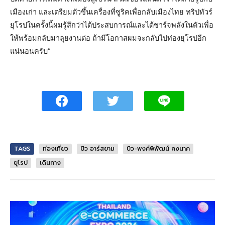
เมืองเก่า และเตรียมตัวขึ้นเครื่องที่ซูริคเพื่อกลับเมืองไทย ทริปทัวร์
ยุโรปในครั้งนี้ผมรู้สึกว่าได้ประสบการณ์และได้ชาร์จพลังในตัวเพื่อ
ให้พร้อมกลับมาลุยงานต่อ ถ้ามีโอกาสผมจะกลับไปท่องยุโรปอีก
แน่นอนครับ”
TAGS
ท่องเที่ยว
บิว อาร์สยาม
บิว-พงค์พิพัฒน์ คงนาค
ยุโรป
เดินทาง