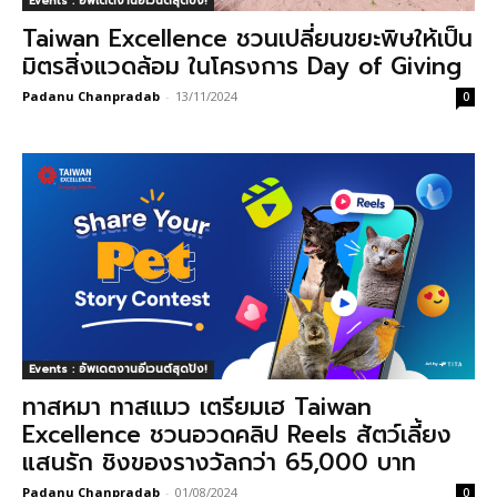
Events : อัพเดตงานอีเวนต์สุดปัง!
Taiwan Excellence ชวนเปลี่ยนขยะพิษให้เป็น
มิตรสิ่งแวดล้อม ในโครงการ Day of Giving
Padanu Chanpradab
-
13/11/2024
0
Events : อัพเดตงานอีเวนต์สุดปัง!
ทาสหมา ทาสแมว เตรียมเฮ Taiwan
Excellence ชวนอวดคลิป Reels สัตว์เลี้ยง
แสนรัก ชิงของรางวัลกว่า 65,000 บาท
Padanu Chanpradab
-
01/08/2024
0