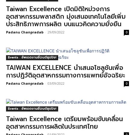
Taiwan Excellence เปิดมิติใหม่วงการ
อุตสาหกรรมพลาสติก มุ่งเสนอเทคโนโลยีเพิ่ม
ประสิทธิภาพการผลิต บนแนวคิดความยั่งยืน
Padanu Chanpradab
-
29/09/2022
0
Events : อัพเดตงานอีเวนต์สุดปัง!
TAIWAN EXCELLENCE นำเสนอโซลูชันเพื่อ
การปฏิวัติอุตสาหกรรมทางการแพทย์อัจฉริยะ
Padanu Chanpradab
-
03/09/2022
0
Events : อัพเดตงานอีเวนต์สุดปัง!
Taiwan Excellence เตรียมพร้อมขับเคลื่อน
อุตสาหกรรมการผลิตในประเทศไทย
Padanu Chanpradab
-
01/09/2022
0