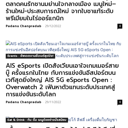
ตลาดคนรักชานมย่านใจกลางเมือง เมนูใหม่–
ร้านใหม่-ประสบการณ์ใหม่ จากใบชาแท้ระดับ
พรีเมียมในไร่ออร์แกนิก
Padanu Chanpradab
-
29/12/2022
0
Events : อัพเดตงานอีเวนต์สุดปัง!
AIS eSports เปิดสังเวียนเอาใจเกมเมอร์สาย
บู๊ ครั้งแรกในไทย กับการแข่งขันอีสปอร์ตบน
เวทีสุดยิ่งใหญ่ AIS 5G eSports Open :
Overwatch 2 เฟ้นหาตัวแทนระดับประเทศสู่
การแข่งขันระดับโลก
Padanu Chanpradab
-
29/11/2022
0
Eat & Drink : กิน ดื่ม เมนูดังอย่างมีรสนิยม