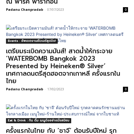
ณ พาร์ค พารากอน
Padanu Chanpradab
-
07/07/2023
0
Events : อัพเดตงานอีเวนต์สุดปัง!
เตรียมระเบิดความมันส์! สาดน้ำให้กระจาย
‘WATERBOMB Bangkok 2023
Presented by Heineken® Silver’
เทศกาลดนตรีสุดฮอตจากเกาหลี ครั้งแรกใน
ไทย
Padanu Chanpradab
-
17/02/2023
0
Eat & Drink : กิน ดื่ม เมนูดังอย่างมีรสนิยม
ครั้งแรกในไทย กับ ‘ชาจี’ ต้อนรับปีใหม่ รุก