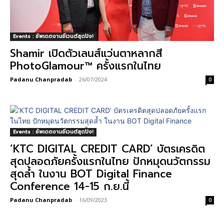
Events : อัพเดตงานอีเวนต์สุดปัง!
Shamir เปิดตัวเลนส์แว่นตาหลากสี
PhotoGlamour™ ครั้งแรกในไทย
Padanu Chanpradab
-
26/07/2024
0
Events : อัพเดตงานอีเวนต์สุดปัง!
‘KTC DIGITAL CREDIT CARD’ บัตรเครดิต
สุดปลอดภัยครั้งแรกในไทย ปักหมุดนวัตกรรม
สุดล้ำ ในงาน BOT Digital Finance
Conference 14-15 ก.ย.นี้
Padanu Chanpradab
-
16/09/2023
0