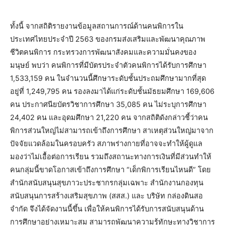
ทั้งนี้ จากสถิติรายงานข้อมูลสถานการณ์ด้านคนพิการใน
ประเทศไทยประจำปี 2563 ของกรมส่งเสริมและพัฒนาคุณภาพ
ชีวิตคนพิการ กระทรวงการพัฒนาสังคมและความมั่นคงของ
มนุษย์ พบว่า คนพิการที่มีบัตรประจำตัวคนพิการได้รับการศึกษา
1,533,159 คน ในจำนวนนี้ศึกษาระดับชั้นประถมศึกษามากที่สุด
อยู่ที่ 1,249,795 คน รองลงมาได้แก่ระดับชั้นมัธยมศึกษา 169,606
คน ประกาศนียบัตรวิชาการศึกษา 35,085 คน ไม่ระบุการศึกษา
24,402 คน และอุดมศึกษา 21,220 คน จากสถิติดังกล่าวชี้ว่าคน
พิการส่วนใหญ่ไม่สามารถเข้าถึงการศึกษา สาเหตุส่วนใหญ่มาจาก
ปัจจัยแวดล้อมในครอบครัว สภาพร่างกายที่อาจจะทำให้ผู้ดูแล
มองว่าไม่เอื้อต่อการเรียน รวมถึงสถานะทางการเงินที่มีส่วนทำให้
คนกลุ่มนี้ขาดโอกาสเข้าถึงการศึกษา “เด็กพิการเรียนไหนดี” โดย
สำนักสนับสนุนสุขภาวะประชากรกลุ่มเฉพาะ สำนักงานกองทุน
สนับสนุนการสร้างเสริมสุขภาพ (สสส.) และ บริษัท กล่องดินสอ
จำกัด จึงได้จัดงานนี้ขึ้น เพื่อให้คนพิการได้รับการสนับสนุนด้าน
การศึกษาอย่างเหมาะสม สามารถพัฒนาความรู้ทักษะทางวิชาการ