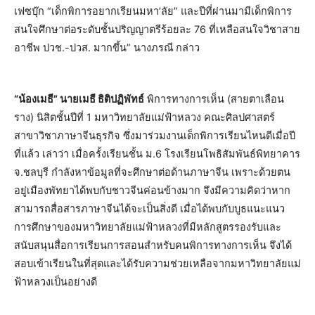
เฟซบุ๊ก “เด็กพิการอยากเรียนมหา’ลัย” และปีที่ผ่านมามีเด็กพิการ
สนใจศึกษาต่อระดับชั้นปริญญาตรีร้อยละ 76 ที่เหลือสนใจวิชาสาย
อาชีพ ปวช.-ปวส. มากขึ้น” นางภรณี กล่าว
“น้องเมธี” นายเมธี ธิติปฏิพัทธ์
พิการทางการเห็น (สายตาเลือน
ราง) นิสิตชั้นปีที่ 1 มหาวิทยาลัยแม่ฟ้าหลวง คณะศิลปศาสตร์
สาขาวิชาภาษาจีนธุรกิจ ซึ่งมาร่วมงานเด็กพิการเรียนไหนดีเมื่อปี
ที่แล้ว เล่าว่า เมื่อครั้งเรียนชั้น ม.6 โรงเรียนโพธิสัมพันธ์พิทยาคาร
จ.ชลบุรี กำลังหาข้อมูลที่จะศึกษาต่อด้านภาษาจีน เพราะด้วยตน
อยู่เมืองพัทยาได้พบกับชาวจีนค่อนข้างมาก จึงมีความคิดว่าหาก
สามารถสื่อสารภาษาจีนได้จะเป็นสิ่งดี เมื่อได้พบกับบูธแนะแนว
การศึกษาของมหาวิทยาลัยแม่ฟ้าหลวงที่มีหลักสูตรรองรับและ
สนับสนุนสื่อการเรียนการสอนสำหรับคนพิการทางการเห็น จึงได้
สอบเข้าเรียนในที่สุดและได้รับความช่วยเหลือจากมหาวิทยาลัยแม่
ฟ้าหลวงเป็นอย่างดี