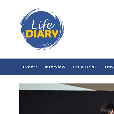
Events
Interview
Eat & Drink
Trav