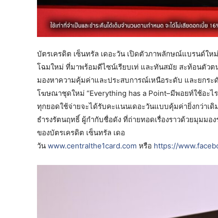
บัตรเครดิต เซ็นทรัล เดอะวัน เปิดตัวภาพลักษณ์แบรนด์ใหม
โฉมใหม่ ที่มาพร้อมดีไซน์เรียบเท่ และทันสมัย สะท้อนตัว
มองหาความคุ้มค่าและประสบการณ์เหนือระดับ และยกระดับ
โฆษณาชุดใหม่ “Everything has a Point–มีพอยท์ใช้อะไรก
ทุกยอดใช้จ่ายจะได้รับคะแนนเดอะวันแบบคุ้มค่ายิ่งกว่า
ธำรงรัตนฤทธิ์ ผู้กำกับชื่อดัง ที่ถ่ายทอดเรื่องราวด้วยมุ
ของบัตรเครดิต เซ็นทรัล เดอ
วัน
www.centralthe1card.com
หรือ
https://www.face