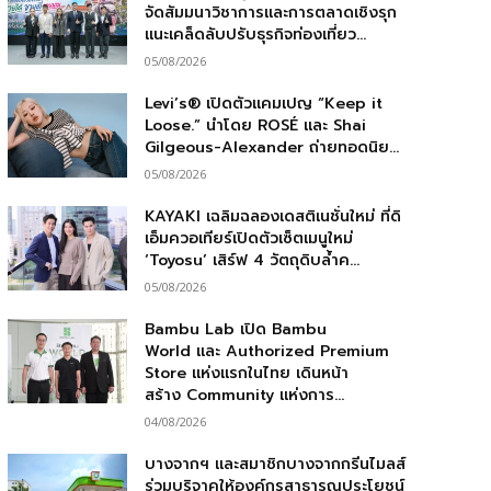
จัดสัมมนาวิชาการและการตลาดเชิงรุก
แนะเคล็ดลับปรับธุรกิจท่องเที่ยว...
05/08/2026
Levi’s® เปิดตัวแคมเปญ “Keep it
Loose.” นำโดย ROSÉ และ Shai
Gilgeous-Alexander ถ่ายทอดนิย...
05/08/2026
KAYAKI เฉลิมฉลองเดสติเนชั่นใหม่ ที่ดิ
เอ็มควอเทียร์เปิดตัวเซ็ตเมนูใหม่
‘Toyosu’ เสิร์ฟ 4 วัตถุดิบล้ำค...
05/08/2026
Bambu Lab เปิด Bambu
World และ Authorized Premium
Store แห่งแรกในไทย เดินหน้า
สร้าง Community แห่งการ...
04/08/2026
บางจากฯ และสมาชิกบางจากกรีนไมลส์
ร่วมบริจาคให้องค์กรสาธารณประโยชน์