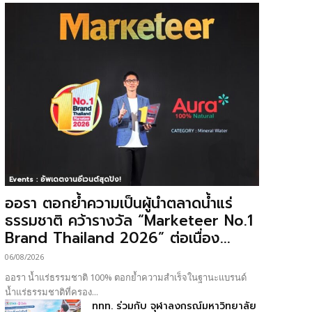
Events : อัพเดตงานอีเวนต์สุดปัง!
ออรา ตอกย้ำความเป็นผู้นำตลาดน้ำแร่
ธรรมชาติ คว้ารางวัล “Marketeer No.1
Brand Thailand 2026” ต่อเนื่อง...
06/08/2026
ออรา น้ำแร่ธรรมชาติ 100% ตอกย้ำความสำเร็จในฐานะแบรนด์
น้ำแร่ธรรมชาติที่ครอง...
ททท. ร่วมกับ จุฬาลงกรณ์มหาวิทยาลัย