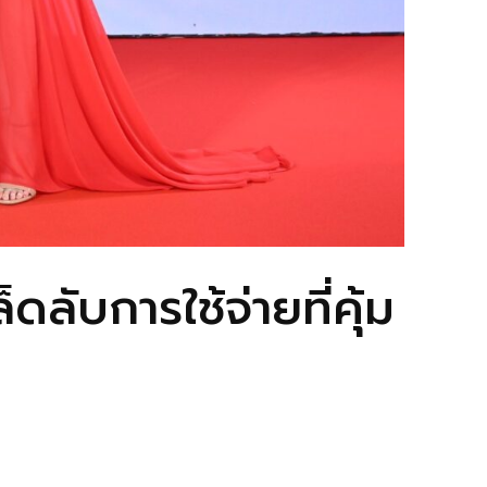
ลับการใช้จ่ายที่คุ้ม