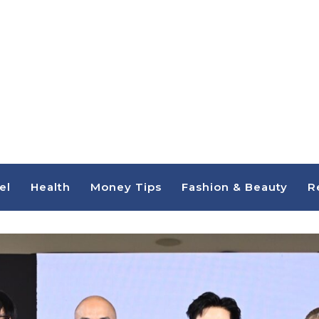
el
Health
Money Tips
Fashion & Beauty
R