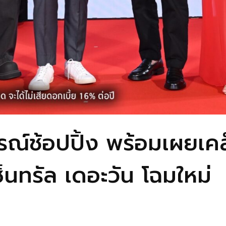
ณ์ช้อปปิ้ง พร้อมเผยเคล็ด
ซ็นทรัล เดอะวัน โฉมใหม่