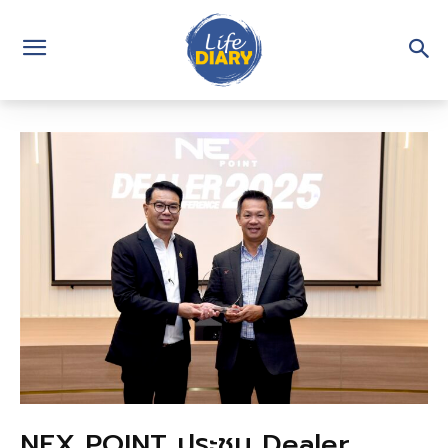
NEX POINT ประชุม Dealer