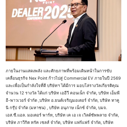
ภายในงานแสดงพลัง และศักยภาพที่พร้อมเดินหน้าในการขับ
เคลื่อนธุรกิจ Nex Point ก้าวไปสู่ Commercial EV ภายในปี 2569
และเพื่อเป็นกำลังใจที่ดี บริษัทฯ ได้มีการ มอบโล่รางวัลเกียรติคุณ
จำนวน 12 รางวัล ได้แก่ บริษัท เออีวี คอนเน็ก จำกัด, บริษัท เอ็มพี
อี-พาวเวอร์ จำกัด ,บริษัท อ.ยนต์เจริญมอเตอร์ จำกัด, บริษัท ทาคู
นิ กรุ๊ป จำกัด (มหาชน) , บริษัท อนุภาษ เน็กซ์ จำกัด, บมจ.
เอส.ซี.แอล. มอเตอร์ พาร์ท, บริษัท เค เอ เจ เวิลด์ซัพพลาย จำกัด,
บริษัท ภาวีกิต ทรัค เซลส์ จำกัด, บริษัท แฟร์แฟร์ จำกัด, บริษัท