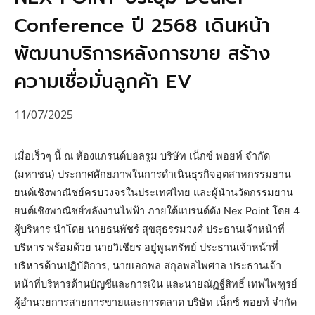
Conference ปี 2568 เดินหน้า
พัฒนาบริการหลังการขาย สร้าง
ความเชื่อมั่นลูกค้า EV
11/07/2025
เมื่อเร็วๆ นี้ ณ ห้องแกรนด์บอลรูม บริษัท เน็กซ์ พอยท์ จำกัด
(มหาชน) ประกาศศักยภาพในการดำเนินธุรกิจอุตสาหกรรมยาน
ยนต์เชิงพาณิชย์ครบวงจรในประเทศไทย และผู้นำนวัตกรรมยาน
ยนต์เชิงพาณิชย์พลังงานไฟฟ้า ภายใต้แบรนด์ดัง Nex Point โดย 4
ผู้บริหาร นำโดย นายธนพัชร์ สุขสุธรรมวงศ์ ประธานเจ้าหน้าที่
บริหาร พร้อมด้วย นายวิเชียร อยู่พูนทรัพย์ ประธานเจ้าหน้าที่
บริหารด้านปฏิบัติการ, นายเอกพล สกุลพลไพศาล ประธานเจ้า
หน้าที่บริหารด้านบัญชีและการเงิน และนายณัฏฐ์สิทธิ์ เทพไพฑูรย์
ผู้อำนวยการสายการขายและการตลาด บริษัท เน็กซ์ พอยท์ จำกัด