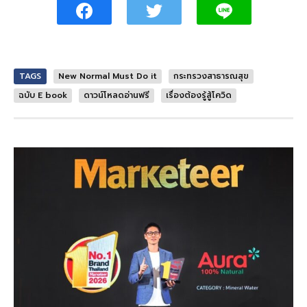
TAGS
New Normal Must Do it
กระทรวงสาธารณสุข
ฉบับ E book
ดาวน์โหลดอ่านฟรี
เรื่องต้องรู้สู้โควิด