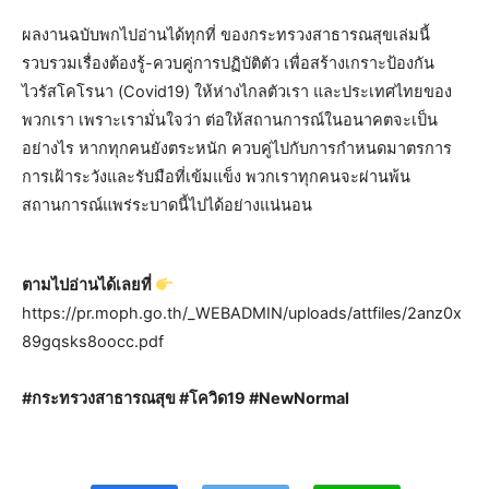
ผลงานฉบับพกไปอ่านได้ทุกที่ ของกระทรวงสาธารณสุขเล่มนี้
รวบรวมเรื่องต้องรู้-ควบคู่การปฏิบัติตัว เพื่อสร้างเกราะป้องกัน
ไวรัสโคโรนา (Covid19) ให้ห่างไกลตัวเรา และประเทศไทยของ
พวกเรา เพราะเรามั่นใจว่า ต่อให้สถานการณ์ในอนาคตจะเป็น
อย่างไร หากทุกคนยังตระหนัก ควบคู่ไปกับการกำหนดมาตรการ
การเฝ้าระวังและรับมือที่เข้มแข็ง พวกเราทุกคนจะผ่านพ้น
สถานการณ์แพร่ระบาดนี้ไปได้อย่างแน่นอน
ตามไปอ่านได้เลยที่
https://pr.moph.go.th/_WEBADMIN/uploads/attfiles/2anz0x
89gqsks8oocc.pdf
#กระทรวงสาธารณสุข #โควิด19 #NewNormal