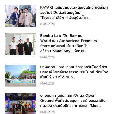
KAYAKI เฉลิมฉลองเดสติเนชั่นใหม่ ที่ดิเอ็มค
วอเทียร์เปิดตัวเซ็ตเมนูใหม่
‘Toyosu’ เสิร์ฟ 4 วัตถุดิบล้ำค...
05/08/2026
Bambu Lab เปิด Bambu
World และ Authorized Premium
Store แห่งแรกในไทย เดินหน้า
สร้าง Community แห่งการ...
04/08/2026
บางจากฯ และสมาชิกบางจากกรีนไมลส์ ร่วม
บริจาคให้องค์กรสาธารณประโยชน์ ต่อเนื่อง
เป็นปีที่ 20 ที่ได้เดินท...
03/08/2026
บางกอก คุนส์ฮาเลอ เปิดตัว Open
Ground พื้นที่สนับสนุนการสร้างสรรค์เชิง
ทดลอง ประเดิมนิทรรศการแรก ‘Moo...
01/08/2026