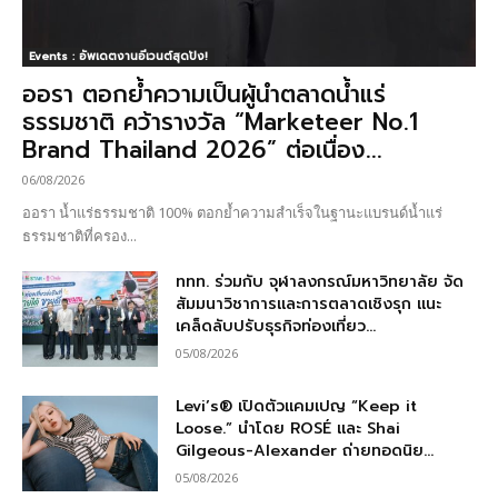
Events : อัพเดตงานอีเวนต์สุดปัง!
ออรา ตอกย้ำความเป็นผู้นำตลาดน้ำแร่
ธรรมชาติ คว้ารางวัล “Marketeer No.1
Brand Thailand 2026” ต่อเนื่อง...
06/08/2026
ออรา น้ำแร่ธรรมชาติ 100% ตอกย้ำความสำเร็จในฐานะแบรนด์น้ำแร่
ธรรมชาติที่ครอง...
ททท. ร่วมกับ จุฬาลงกรณ์มหาวิทยาลัย จัด
สัมมนาวิชาการและการตลาดเชิงรุก แนะ
เคล็ดลับปรับธุรกิจท่องเที่ยว...
05/08/2026
Levi’s® เปิดตัวแคมเปญ “Keep it
Loose.” นำโดย ROSÉ และ Shai
Gilgeous-Alexander ถ่ายทอดนิย...
05/08/2026