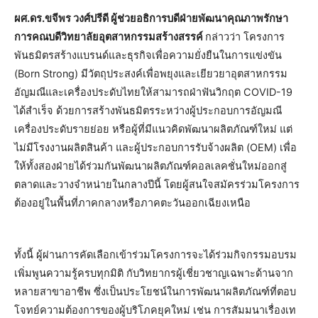
ผศ.ดร.ขจีพร วงศ์ปรีดี ผู้ช่วยอธิการบดีฝ่ายพัฒนาคุณภาพรักษา
การคณบดีวิทยาลัยอุตสาหกรรมสร้างสรรค์
กล่าวว่า โครงการ
พันธมิตรสร้างแบรนด์และธุรกิจเพื่อความยั่งยืนในการแข่งขัน
(Born Strong) มีวัตถุประสงค์เพื่อพยุงและเยียวยาอุตสาหกรรม
อัญมณีและเครื่องประดับไทยให้สามารถฝ่าฟันวิกฤต COVID-19
ได้สำเร็จ ด้วยการสร้างพันธมิตรระหว่างผู้ประกอบการอัญมณี
เครื่องประดับรายย่อย หรือผู้ที่มีแนวคิดพัฒนาผลิตภัณฑ์ใหม่ แต่
ไม่มีโรงงานผลิตสินค้า และผู้ประกอบการรับจ้างผลิต (OEM) เพื่อ
ให้ทั้งสองฝ่ายได้ร่วมกันพัฒนาผลิตภัณฑ์คอลเลคชั่นใหม่ออกสู่
ตลาดและวางจำหน่ายในกลางปีนี้ โดยผู้สนใจสมัครร่วมโครงการ
ต้องอยู่ในพื้นที่ภาคกลางหรือภาคตะวันออกเฉียงเหนือ
ทั้งนี้ ผู้ผ่านการคัดเลือกเข้าร่วมโครงการจะได้ร่วมกิจกรรมอบรม
เพิ่มพูนความรู้ครบทุกมิติ กับวิทยากรผู้เชี่ยวชาญเฉพาะด้านจาก
หลายสาขาอาชีพ ซึ่งเป็นประโยชน์ในการพัฒนาผลิตภัณฑ์ที่ตอบ
โจทย์ความต้องการของผู้บริโภคยุคใหม่ เช่น การสัมมนาเรื่องเท