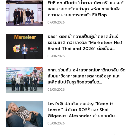
FitFlop เปิดตัว ‘น้ำตาล-ทิพนารี’ แบรนด์
แอมบาสเดอร์คนล่าสุด พร้อมชวนสัมผัส
ความสบายของรองเท้า FitFlop ...
07/08/2026
ออรา ตอกย้ำความเป็นผู้นำตลาดน้ำแร่
ธรรมชาติ คว้ารางวัล “Marketeer No.1
Brand Thailand 2026” ต่อเนื่อง...
06/08/2026
ททท. ร่วมกับ จุฬาลงกรณ์มหาวิทยาลัย จัด
สัมมนาวิชาการและการตลาดเชิงรุก แนะ
เคล็ดลับปรับธุรกิจท่องเที่ยว...
05/08/2026
Levi’s® เปิดตัวแคมเปญ “Keep it
Loose.” นำโดย ROSÉ และ Shai
Gilgeous-Alexander ถ่ายทอดนิย...
05/08/2026