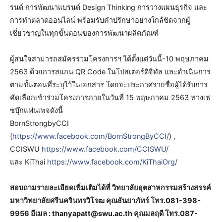
รนด์ การพัฒนาแบรนด์ Design Thinking การวางแผนธุรกิจ และ
การทำตลาดออนไลน์ พร้อมรับคำปรึกษาอย่างใกล้ชิดจากผู้
เชี่ยวชาญในทุกขั้นตอนของการพัฒนาผลิตภัณฑ์
ผู้สนใจสามารถสมัครร่วมโครงการฯ ได้ตั้งแต่วันนี้-10 พฤษภาคม
2563 ด้วยการสแกน QR Code ในโปสเตอร์ดิจิทัล และดำเนินการ
ตามขั้นตอนที่ระบุไว้ในเอกสาร โดยจะประกาศรายชื่อผู้ได้รับการ
คัดเลือกเข้าร่วมโครงการภายในวันที่ 15 พฤษภาคม 2563 ทางเฟ
ซบุ๊กแฟนเพจดังนี้
BornStrongbyCCI
(
https://www.facebook.com/BornStrongByCCI/
) ,
CCISWU
https://www.facebook.com/CCISWU/
และ KiThai
https://www.facebook.com/KiThaiOrg/
สอบถามรายละเอียดเพิ่มเติมได้ที่ วิทยาลัยอุตสาหกรรมสร้างสรรค์
มหาวิทยาลัยศรีนครินทรวิโรฒ คุณธันยาภัทร์ โทร.081-398-
9956 อีเมล : thanyapatt@swu.ac.th คุณมลฤดี โทร.087-