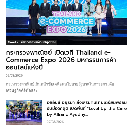
Events : อัพเดตงานอีเวนต์สุดปัง!
กระทรวงพาณิชย์ เปิดเวที Thailand e-
Commerce Expo 2026 มหกรรมการค้า
ออนไลน์แห่งปี
08/08/2026
กระทรวงพาณิชย์เดินหน้าขับเคลื่อนนโยบายรัฐบาลในการยกระดับ
เศรษฐกิจดิจิทัลและ...
อลิอันซ์ อยุธยา ส่งเสริมคนไทยเตรียมพร้อม
รับมือวิกฤต เปิดพื้นที่ “Level Up the Care
by Allianz Ayudhy...
07/08/2026