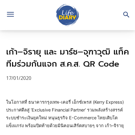
เก้า–จิรายุ และ มาร์ช–จุฑาวุฒิ แท็ค
ทีมร่วมกันแจก ส.ค.ส. QR Code
17/01/2020
ในโอกาสที่ ธนาคารกรุงเทพ-เคอรี่ เอ็กซ์เพรส (Kerry Express)
ประกาศดีลสู่ ‘Exclusive Financial Partner’ รวมพลังสร้างสรรค์
ระบบชำระเงินยุคใหม่ หนุนธุรกิจ E-Commerce ไทยเติบโต
แข็งแกร่ง พร้อมปิดท้ายด้วยมินิคอนเสิร์ตสบายๆ จาก เก้า–จิรายุ