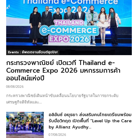
Events : อัพเดตงานอีเวนต์สุดปัง!
กระทรวงพาณิชย์ เปิดเวที Thailand e-
Commerce Expo 2026 มหกรรมการค้า
ออนไลน์แห่งปี
08/08/2026
กระทรวงพาณิชย์เดินหน้าขับเคลื่อนนโยบายรัฐบาลในการยกระดับ
เศรษฐกิจดิจิทัลและ...
อลิอันซ์ อยุธยา ส่งเสริมคนไทยเตรียมพร้อม
รับมือวิกฤต เปิดพื้นที่ “Level Up the Care
by Allianz Ayudhy...
07/08/2026