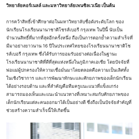
วิทยาลัยคอร์เนลล์ และมหาวิทยาลัยเพนซิลเวเนีย เป็นต้น
การคว้าสิทธิ์เข้าศึกษาต่อในมหาวิทยาลับชื่อดังระดับโลก ของ
นักเรียนโรงเรียนนานาชาติโชรส์เบอรี กรุงเทพ ในปีนี้ นับเป็น
จำนวนสิทธิ์ที่มากที่สุดอีกครั้งหนึ่ง ถือเป็นการตอกย้ำความสำเร็จที่
มีมาอย่างยาวนาน 16 ปีในประเทศไทยของโรงเรียนนานาชาติโช
รส์เบอรี กรุงเทพ ซึ่งได้รับการยอมรับอย่างต่อเนื่องในฐานะ
โรงเรียนนานาชาติที่ดีที่สุดแห่งหนึ่งในภูมิภาคเอเชีย โดยปัจจัยที่
พ่อแม่ผู้ปกครองให้ความเชื่อมั่นมาโดยตลอดคือความเป็นเลิศทั้ง
ในเชิงวิชาการ และการพัฒนาทักษะและศักยภาพของเด็กนักเรียน
ได้อย่างรอบด้าน และที่สำคัญคือทีมครูแนะแนวที่แข็งแกร่ง
สามารถมองเห็นและแนะนำแนวทางที่เหมาะสมกับศักยภาพของ
เด็กนักเรียนแต่ละคนออกมาได้เป็นอย่างดี ซึ่งถือเป็นปัจจัยสำคัญที่
ช่วยสร้างความสำเร็จนี้ให้เกิดขึ้น