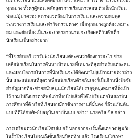
เปิดโรงเรียน นี่เป็นสิ่งที่ตอกย้ำให้เราเห็นว่าการทำงานร่วมกันของ
ทุกอย่าง ทั้งครูผู้สอน หลักสูตรการเรียนการสอน ตัวเด็กนักเรียน
พ่อแม่ผู้ปกครอง สภาพแวดล้อมในการเรียน และความสมดุล
ระหว่างการเรียนและทำกิจกรรมต่างๆ เมื่อทุกอย่างถูกต้องเหมาะ
สม และต่อเนื่องเป็นระยะเวลายาวนาน จะเกิดผลดีกับตัวเด็ก
นักเรียนเป็นอย่างมาก”
“ที่โชรส์เบอรี เรารับฟังนักเรียนแต่ละคนว่าต้องการอะไร ช่วย
เหลือนักเรียนในการค้นหาเป้าหมายที่เหมาะที่สุดสำหรับแต่ละคน
และมอบโอกาสในการที่นักเรียนจะได้พัฒนาไปสู่เป้าหมายดังกล่าว
นั้น และแน่นอนที่สุดว่าเพื่อนนักเรียนด้วยกันเองก็เป็นอีกหนึ่งปัจจัย
สำคัญมากที่จะช่วยสนับสนุนนักเรียนให้บรรลุจุดมุ่งหมายที่ตั้งเป้า
ไว้ รวมไปถึงบรรดาศิษย์เก่าที่จบไปแล้วที่ได้ไปเรียนต่อในสถาบัน
การศึกษาที่ดี หรือที่เรียนจบมีอาชีพการงานที่มั่นคง ก็ล้วนเป็นต้น
แบบที่ดีให้กับศิษย์ปัจจุบันเอาเป็นแบบอย่าง” นายคริส ซีล กล่าว
การเตรียมตัวนักเรียนโชรส์เบอรี นอกจากจะเริ่มตั้งแต่ช่วงปฐมวัย
ในรั้วโรงเรียนไปจนถึงชั้นเรียนปีสุดท้ายแล้ว โรงเรียนยังรักษา