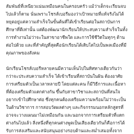
สัมพันธ์ที่เหนียวแน่นเหมือนคนในครอบครัว แม้ว่าเด็กจะเรียนจบ
ไปแล้วก็ตาม นั่นเพราะโชรส์เบอรีมองว่าเป้าหมายที่แท้จริงไม่ได้
หยุดอยู่แค่ความสำเร็จในขั้นต้นที่ได้เข้าเรียนต่อในสถาบันการ
ศึกษาที่ดีเท่านั้น แต่ต้องพัฒนานักเรียนให้ประสบความสำเร็จในทั้ง
การทำงานไม่ว่าจะในสาขาอาชีพใด และการใช้ชีวิตในทุกๆ ด้าน
ต่อไปด้วย และที่สำคัญที่สุดคือนักเรียนได้เติบโตไปเป็นพลเมืองที่มี
คุณภาพของสังคม
นักเรียนโชรส์เบอรีหลายคนมีความเห็นไปในทิศทางเดียวกันว่า
กว่าจะประสบความสำเร็จ ได้เข้าเรียนที่สถาบันในฝัน ต้องอาศัย
การเตรียมตัวเป็นเวลาหลายปี โดยแต่ละคน ก็มีวิธีการและเนื้อหา
ที่ต้องเตรียมตัวแตกต่างกัน ขึ้นกับสาขาวิชาและสถาบันที่สนใจ
อยากเข้าไปศึกษาต่อ ซึ่งทุกคนต้องเตรียมความพร้อมไม่ว่าจะเป็น
ในด้านวิชาการ การสอบวัดผลต่างๆ และกิจกรรมนอกหลักสูตรที่
อาจจะวางแผนมาไม่เหมือนกัน และนอกจากการเตรียมตัวที่แตก
ต่างกันไปแล้ว สิ่งหนึ่งที่ทุกคนต่างพูดเป็นเสียงเดียวกันก็คือการได้
รับการส่งเสริมและสนับสนุนอย่างรอบด้านและสม่ำเสมอทั้งจาก