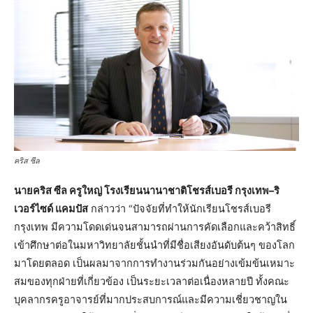
คริส ซีล
นายคริส ซีล ครูใหญ่ โรงเรียนนานาชาติโชรส์เบอรี กรุงเทพ–ริ
เวอร์ไซด์ แคมปัส
กล่าวว่า “ปัจจัยที่ทำให้นักเรียนโชรส์เบอรี
กรุงเทพ มีความโดดเด่นจนสามารถผ่านการคัดเลือกและคว้าสิทธิ์
เข้าศึกษาต่อในมหาวิทยาลัยชั้นนำที่มีชื่อเสียงอันดับต้นๆ ของโลก
มาโดยตลอด เป็นผลมาจากการทำงานร่วมกันอย่างเข้มข้นเหมาะ
สมของทุกฝ่ายที่เกี่ยวข้อง เป็นระยะเวลาต่อเนื่องหลายปี ทั้งคณะ
บุคลากรครูอาจารย์ที่มากประสบการณ์และมีความเชี่ยวชาญใน