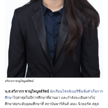
สวิภากร ชาญไพบูลย์รัตน์
น.ส.สวิภากร ชาญไพบูลย์รัตน์
นักเรียนโชรส์เบอรีซึ่งเพิ่งสำเร็จการ
ศึกษา
ไปล่าสุดในปีการศึกษาที่ผ่านมา และกำลังจะเดินทางไป
ศึกษาต่อระดับอุดมศึกษาที่ สถาบันพาร์สันส์ เดอะ นิวยอร์ค สคูล