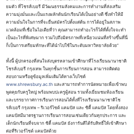
ยมตัว ที่โชรส์เบอรี มีวัฒนธรรมสังคมและการทำงานที่ส่งเสริม
ความมุ่งมั่นและเป็นแรงผลักดันนักเรียนได้เป็นอย่างดี ซึ่งทำให้มี
ความมั่นใจในการที่จะยื่นสมัครไปตั้งแต่ต้น การได้อยู่ในสภาพ
แวดล้อมที่เชื่อในไอเดียที่ว่า คุณสามารถทำอะไรก็ได้ที่ตั้งใจจะทำ
เป็นอะไรที่พิเศษมาก รวมไปถึงมิตรภาพที่เหนียวแน่นที่สร้างขึ้นที่นี่
ก็เป็นการเตรียมทักษะที่ได้นำไปใช้ในระดับมหาวิทยาลัยด้วย”
ทั้งนี้ ผู้ปกครองที่สนใจส่งบุตรหลานเข้าศึกษาที่โรงเรียนนานาชาติ
โชรส์เบอรี กรุงเทพ ในทุกชั้นการเรียนการสอน สามารถติดต่อ
สอบถามหรือดูข้อมูลเพิ่มเติมได้ทางเว็บไซต์
www.shrewsbury.ac.th
และสามารถทำการนัดหมายเพื่อเข้าพบ
พูดคุยกับครูใหญ่ พร้อมพบปะครูผู้สอน รวมทั้งเยี่ยมชมห้องเรียน
และบรรยากาศการเรียนการสอนได้ทั้งที่โรงเรียนนานาชาติโช
รส์เบอรี กรุงเทพ – ริเวอร์ไซด์ แคมปัส และ ซิตี้ แคมปัส โดยทั้งสอง
แคมปัสมีมาตรฐานการเรียนการสอนเช่นเดียวกันทุกประการ และ
เด็กนักเรียนที่จบจาก ซิตี้ แคมปัส ยังการันตีได้รับสิทธิ์ให้เข้าศึกษา
ต่อที่ริเวอร์ไซด์ แคมปัสด้วย