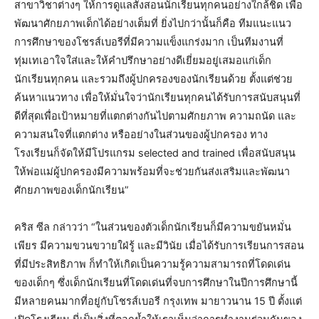
สาขาวิชาต่างๆ ให้การดูแลสั่งสอนนักเรียนทุกคนอย่างใกล้ชิด เพื่อ
พัฒนาศักยภาพเด็กได้อย่างเต็มที่ ยิ่งไปกว่านั้นก็คือ ทีมแนะแนว
การศึกษาของโชรส์เบอรีที่มีความแข็งแกร่งมาก เป็นทีมงานที่
ทุ่มเทเอาใจใส่และให้คำปรึกษาอย่างดีเยี่ยมอยู่เสมอแก่เด็ก
นักเรียนทุกคน และรวมถึงผู้ปกครองของนักเรียนด้วย ตั้งแต่ช่วย
ค้นหาแนวทาง เพื่อให้มั่นใจว่านักเรียนทุกคนได้รับการสนับสนุนที่
ดีที่สุดเพื่อเป้าหมายที่แตกต่างกันไปตามศักยภาพ ความถนัด และ
ความสนใจที่แตกต่าง หรืออย่างในส่วนของผู้ปกครอง ทาง
โรงเรียนก็จัดให้มีโปรแกรม selected and trained เพื่อสนับสนุน
ให้พ่อแม่ผู้ปกครองมีความพร้อมที่จะช่วยกันส่งเสริมและพัฒนา
ศักยภาพของเด็กนักเรียน”
คริส ซีล กล่าวว่า “ในส่วนของตัวเด็กนักเรียนก็มีความขยันหมั่น
เพียร มีความขวนขวายใฝ่รู้ และมีวินัย เมื่อได้รับการเรียนการสอน
ที่มีประสิทธิภาพ ก็ทำให้เกิดเป็นความรู้ความสามารถที่โดดเด่น
ของเด็กๆ ซึ่งเด็กนักเรียนที่โดดเด่นที่จบการศึกษาในปีการศึกษานี้
มีหลายคนมากที่อยู่กับโชรส์เบอรี กรุงเทพ มายาวนาน 15 ปี ตั้งแต่