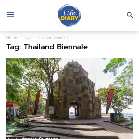
Home
Tags
Thailand Biennale
Tag: Thailand Biennale