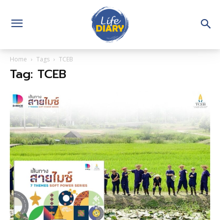
Home
Tags
TCEB
Tag: TCEB