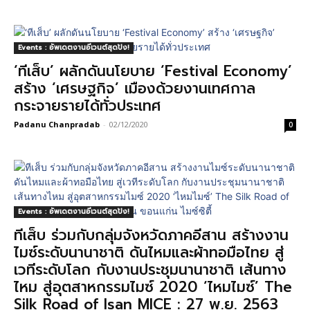
Events : อัพเดตงานอีเวนต์สุดปัง!
‘ทีเส็บ’ ผลักดันนโยบาย ‘Festival Economy’
สร้าง ‘เศรษฐกิจ’ เมืองด้วยงานเทศกาล
กระจายรายได้ทั่วประเทศ
Padanu Chanpradab
-
02/12/2020
0
Events : อัพเดตงานอีเวนต์สุดปัง!
ทีเส็บ ร่วมกับกลุ่มจังหวัดภาคอีสาน สร้างงาน
ไมซ์ระดับนานาชาติ ดันไหมและผ้าทอมือไทย สู่
เวทีระดับโลก กับงานประชุมนานาชาติ เส้นทาง
ไหม สู่อุตสาหกรรมไมซ์ 2020 ‘ไหมไมซ์’ The
Silk Road of Isan MICE : 27 พ.ย. 2563