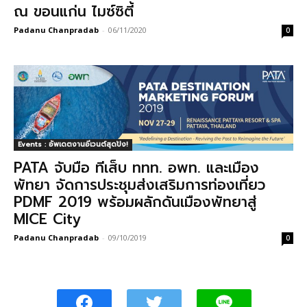
ณ ขอนแก่น ไมซ์ซิตี้
Padanu Chanpradab
-
06/11/2020
0
Events : อัพเดตงานอีเวนต์สุดปัง!
PATA จับมือ ทีเส็บ ททท. อพท. และเมือง
พัทยา จัดการประชุมส่งเสริมการท่องเที่ยว
PDMF 2019 พร้อมผลักดันเมืองพัทยาสู่
MICE City
Padanu Chanpradab
-
09/10/2019
0