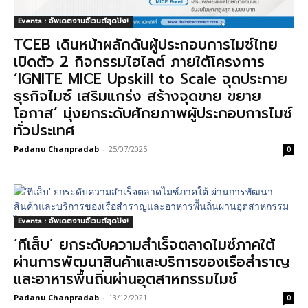
Events : อัพเดตงานอีเวนต์สุดปัง!
TCEB เดินหน้าผลักดันผู้ประกอบการไมซ์ไทย
เปิดตัว 2 กิจกรรมไฮไลต์ ภายใต้โครงการ
‘IGNITE MICE Upskill to Scale จุดประกาย
ธุรกิจไมซ์ เสริมแกร่ง สร้างจุดขาย ขยาย
โอกาส’ มุ่งยกระดับศักยภาพผู้ประกอบการไมซ์
ทั่วประเทศ
Padanu Chanpradab
-
25/07/2025
0
Events : อัพเดตงานอีเวนต์สุดปัง!
‘ทีเส็บ’ ยกระดับความสำเร็จตลาดไมซ์ภาคใต้
ผ่านการพัฒนาสินค้าและบริการของเรือสำราญ
และอาหารพื้นถิ่นผ่านอุตสาหกรรมไมซ์
Padanu Chanpradab
-
13/12/2021
0