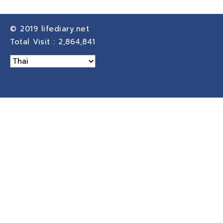
© 2019
lifediary.net
Total Visit :
2,864,841