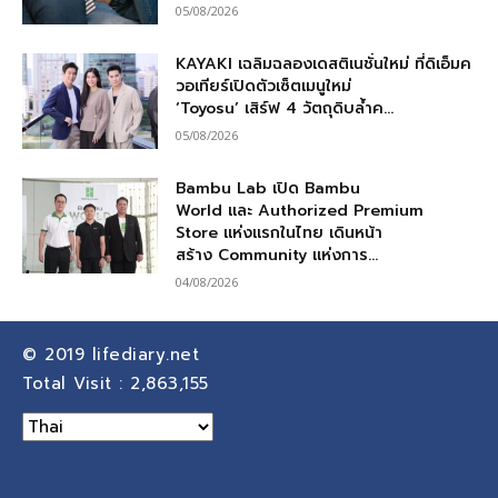
05/08/2026
KAYAKI เฉลิมฉลองเดสติเนชั่นใหม่ ที่ดิเอ็มค
วอเทียร์เปิดตัวเซ็ตเมนูใหม่
‘Toyosu’ เสิร์ฟ 4 วัตถุดิบล้ำค...
05/08/2026
Bambu Lab เปิด Bambu
World และ Authorized Premium
Store แห่งแรกในไทย เดินหน้า
สร้าง Community แห่งการ...
04/08/2026
© 2019
lifediary.net
Total Visit :
2,863,155