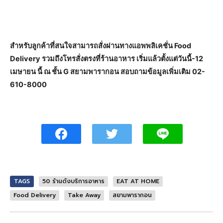
สำหรับลูกค้าที่สนใจสามารถสั่งผ่านทางแอพพลิเคชั่น Food
Delivery รวมถึงโทรสั่งตรงที่ร้านอาหาร เริ่มแล้วตั้งแต่วันนี้-12
เมษายน นี้ ณ ชั้น G สยามพารากอน สอบถามข้อมูลเพิ่มเติม 02-
610-8000
TAGS
50 ร้านดังบริการอาหาร
EAT AT HOME
Food Delivery
Take Away
สยามพารากอน