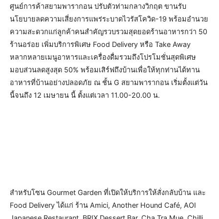
ศูนย์การค้าสยามพารากอน ปรับตัวท่ามกลางวิกฤต ขานรับ
นโยบายลดความเสี่ยงการแพร่ระบาดไวรัสโควิด-19 พร้อมอำนวย
ความสะดวกแก่ลูกค้าคนสำคัญรวบรวมสุดยอดร้านอาหารกว่า 50
ร้านอร่อย เพิ่มบริการพิเศษ Food Delivery หรือ Take Away
หลากหลายเมนูอาหารและเครื่องดื่มรวมถึงโปรโมชั่นสุดพิเศษ
มอบส่วนลดสูงสุด 50% พร้อมเสิร์ฟถึงบ้านเพื่อให้ทุกท่านได้ทาน
อาหารที่บ้านอย่างปลอดภัย ณ ชั้น G สยามพารากอน เริ่มตั้งแต่วัน
นี้จนถึง 12 เมษายน นี้ ตั้งแต่เวลา 11.00-20.00 น.
สำหรับโซน Gourmet Garden ที่เปิดให้บริการให้สั่งกลับบ้าน และ
Food Delivery ได้แก่ ร้าน Amici, Another Hound Café, AOI
Japanese Restaurant, BRIX Dessert Bar, Cha Tra Mue, Chilli