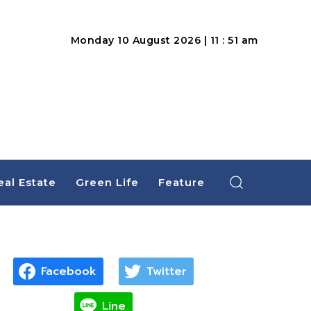
Monday 10 August 2026 | 11 : 51 am
eal Estate
Green Life
Feature
Facebook
Twitter
Line