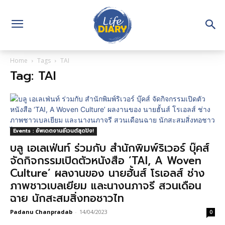
Home
Tags
TAI
Tag: TAI
Events : อัพเดตงานอีเวนต์สุดปัง!
บลู เอเลเฟ่นท์ ร่วมกับ สำนักพิมพ์ริเวอร์ บุ๊คส์
จัดกิจกรรมเปิดตัวหนังสือ ‘TAI, A Woven
Culture’ ผลงานของ นายฮั้นส์ โรเอลส์ ช่าง
ภาพชาวเบลเยียม และนางนภาจรี สวนเดือน
ฉาย นักสะสมสิ่งทอชาวไท
Padanu Chanpradab
-
14/04/2023
0