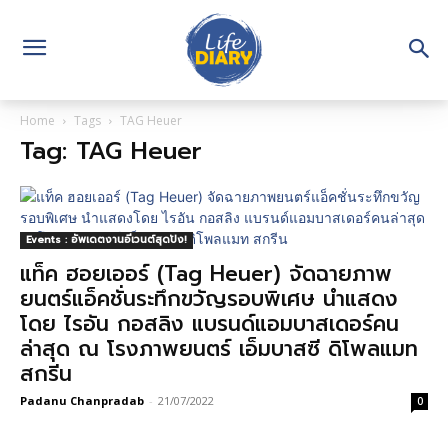
Home
Tags
TAG Heuer
Tag: TAG Heuer
Events : อัพเดตงานอีเวนต์สุดปัง!
แท็ค ฮอยเออร์ (Tag Heuer) จัดฉายภาพ
ยนตร์แอ็คชั่นระทึกขวัญรอบพิเศษ นำแสดง
โดย ไรอัน กอสลิง แบรนด์แอมบาสเดอร์คน
ล่าสุด ณ โรงภาพยนตร์ เอ็มบาสซี ดิโพลแมท
สกรีน
Padanu Chanpradab
-
21/07/2022
0