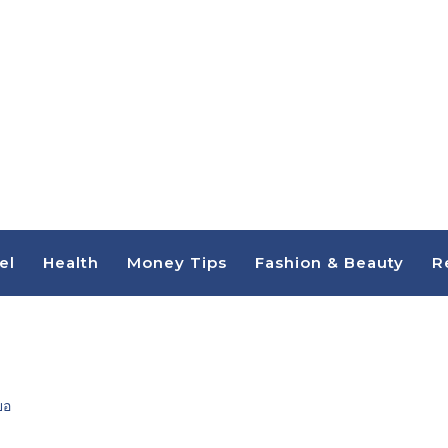
el
Health
Money Tips
Fashion & Beauty
R