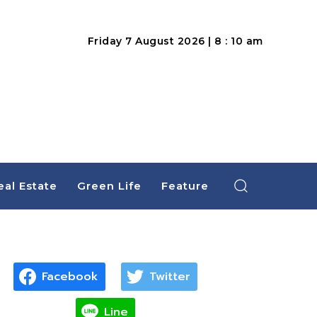
Friday 7 August 2026 | 8 : 10 am
eal Estate
Green Life
Feature
Facebook
Twitter
Line