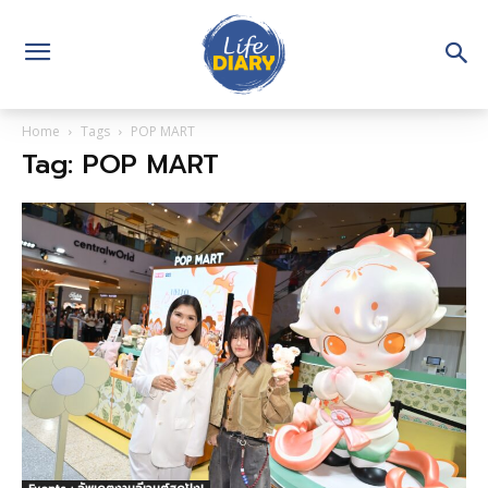
Home
Tags
POP MART
Tag: POP MART