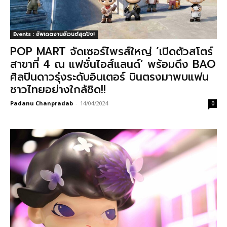
Events : อัพเดตงานอีเวนต์สุดปัง!
POP MART จัดเซอร์ไพรส์ใหญ่ ’เปิดตัวสโตร์
สาขาที่ 4 ณ แฟชั่นไอส์แลนด์’ พร้อมดึง BAO
ศิลปินดาวรุ่งระดับอินเตอร์ บินตรงมาพบแฟน
ชาวไทยอย่างใกล้ชิด!!
Padanu Chanpradab
-
14/04/2024
0