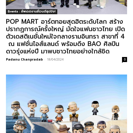
Events : อัพเดตงานอีเวนต์สุดปัง!
POP MART อาร์ตทอยสุดฮิตระดับโลก สร้าง
ปรากฏการณ์ครั้งใหญ่ มัดใจแฟนชาวไทย เปิด
ตัวเดสติเนชั่นใหม่ใจกลางรามอินทรา สาขาที่ 4
ณ แฟชั่นไอส์แลนด์ พร้อมดึง BAO ศิลปิน
ดาวรุ่งแห่งปี มาพบชาวไทยอย่างใกล้ชิด
Padanu Chanpradab
-
18/04/2024
0