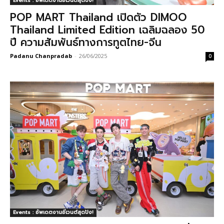
Events : อัพเดตงานอีเวนต์สุดปัง!
POP MART Thailand เปิดตัว DIMOO
Thailand Limited Edition เฉลิมฉลอง 50
ปี ความสัมพันธ์ทางการทูตไทย-จีน
Padanu Chanpradab
-
26/06/2025
0
Events : อัพเดตงานอีเวนต์สุดปัง!