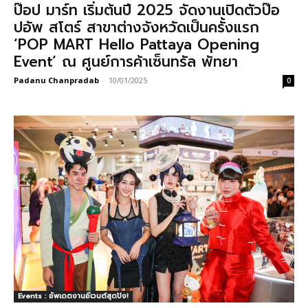
ป๊อป มาร์ท เริ่มต้นปี 2025 จัดงานเปิดตัวป๊อ
ปอัพ สโตร์ สาขาต่างจังหวัดเป็นครั้งแรก
‘POP MART Hello Pattaya Opening
Event’ ณ ศูนย์การค้าเซ็นทรัล พัทยา
Padanu Chanpradab
-
10/01/2025
0
Events : อัพเดตงานอีเวนต์สุดปัง!