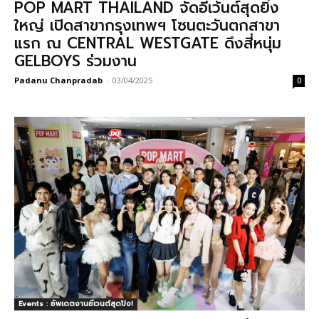
POP MART THAILAND จัดอีเว้นต์สุดยิ่ง
ใหญ่ เปิดสาขากรุงเทพฯ โซนตะวันตกสาขา
แรก ณ CENTRAL WESTGATE ดึงสี่หนุ่ม
GELBOYS ร่วมงาน
Padanu Chanpradab
-
03/04/2025
0
Events : อัพเดตงานอีเวนต์สุดปัง!