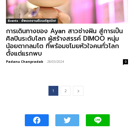
Events : อัพเดตงานอีเวนต์สุดปัง!
การเดินทางของ Ayan สาวช่างฝัน สู่การเป็น
ศิลปินระดับโลก ผู้สร้างสรรค์ DIMOO หนุ่ม
น้อยตากลมโต ที่พร้อมขโมยหัวใจคนทั่วโลก
ตั้งแต่แรกพบ
Padanu Chanpradab
-
28/03/2024
0
1
2