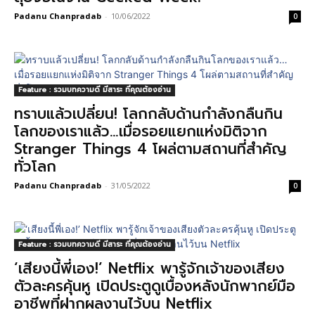
Padanu Chanpradab
-
10/06/2022
0
Feature : รวมบทความดี มีสาระ ที่คุณต้องอ่าน
ทราบแล้วเปลี่ยน! โลกกลับด้านกำลังกลืนกิน
โลกของเราแล้ว…เมื่อรอยแยกแห่งมิติจาก
Stranger Things 4 โผล่ตามสถานที่สำคัญ
ทั่วโลก
Padanu Chanpradab
-
31/05/2022
0
Feature : รวมบทความดี มีสาระ ที่คุณต้องอ่าน
‘เสียงนี้พี่เอง!’ Netflix พารู้จักเจ้าของเสียง
ตัวละครคุ้นหู เปิดประตูดูเบื้องหลังนักพากย์มือ
อาชีพที่ฝากผลงานไว้บน Netflix