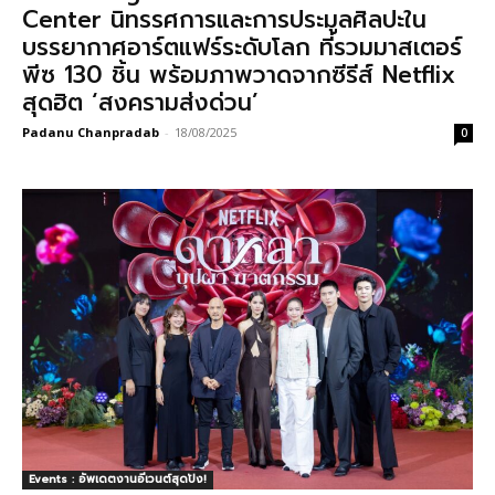
Center นิทรรศการและการประมูลศิลปะใน
บรรยากาศอาร์ตแฟร์ระดับโลก ที่รวมมาสเตอร์
พีซ 130 ชิ้น พร้อมภาพวาดจากซีรีส์ Netflix
สุดฮิต ‘สงครามส่งด่วน’
Padanu Chanpradab
-
18/08/2025
0
Events : อัพเดตงานอีเวนต์สุดปัง!