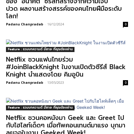
ของ ‘อนาฅต’ ซีรีส์ที่สร้างจากความเจ็บ
ปวด ผลงานสร้างสรรค์ของคนไทยฝีมือระดับ
โลก!
Padanu Chanpradab
-
16/12/2024
0
Feature : รวมบทความดี มีสาระ ที่คุณต้องอ่าน
Netflix ชวนแฟนไทยร่วม
#JoinBlackKnight ในงานเปิดตัวซีรีส์ Black
Knight นำแสดงโดย คิมอูบิน
Padanu Chanpradab
-
13/05/2023
0
Feature : รวมบทความดี มีสาระ ที่คุณต้องอ่าน
Netflix ชวนคอหนังมา Geek และ Greet ไป
กับไฮไลท์เด็ดๆ เมื่อทัพคอนเทนต์มาแรง บุกมา
ลุยจอในงาน Geeked Week!