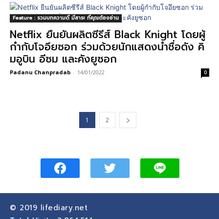
Feature : รวมบทความดี มีสาระ ที่คุณต้องอ่าน
Netflix ยืนยันผลิตซีรีส์ Black Knight โดยผู้
กำกับโจอึยซอก ร่วมด้วยนักแสดงนำชื่อดัง คิ
มอูบิน อีซม และคังยูซอก
Padanu Chanpradab
-
14/01/2022
0
1
2
© 2019
lifediary.net