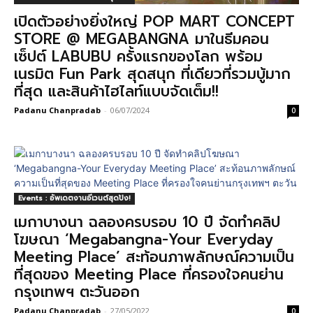
เปิดตัวอย่างยิ่งใหญ่ POP MART CONCEPT
STORE @ MEGABANGNA มาในธีมคอน
เซ็ปต์ LABUBU ครั้งแรกของโลก พร้อม
เนรมิต Fun Park สุดสนุก ที่เดียวที่รวมบู้มาก
ที่สุด และสินค้าไฮไลท์แบบจัดเต็ม!!
Padanu Chanpradab
-
06/07/2024
0
Events : อัพเดตงานอีเวนต์สุดปัง!
เมกาบางนา ฉลองครบรอบ 10 ปี จัดทำคลิป
โฆษณา ‘Megabangna-Your Everyday
Meeting Place’ สะท้อนภาพลักษณ์ความเป็น
ที่สุดของ Meeting Place ที่ครองใจคนย่าน
กรุงเทพฯ ตะวันออก
Padanu Chanpradab
-
27/05/2022
0