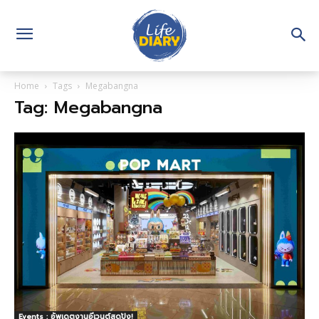
Home
Tags
Megabangna
Tag: Megabangna
Events : อัพเดตงานอีเวนต์สุดปัง!