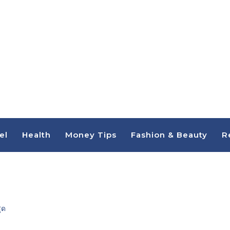
el
Health
Money Tips
Fashion & Beauty
R