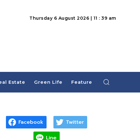
Thursday 6 August 2026 | 11 : 39 am
eal Estate
Green Life
Feature
Facebook
Twitter
Line