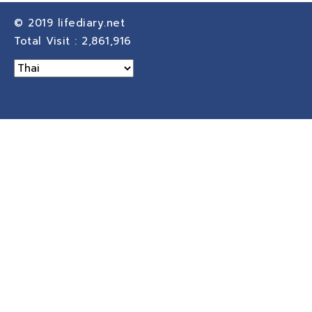
© 2019
lifediary.net
Total Visit :
2,861,916