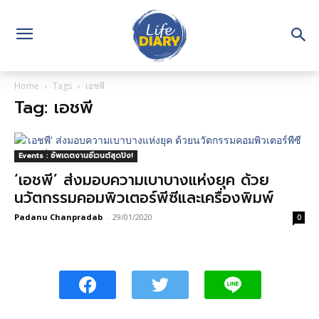
Home
Tags
เอชพี
Tag: เอชพี
Events : อัพเดตงานอีเวนต์สุดปัง!
‘เอชพี’ ส่งมอบความเบาบางแห่งยุค ด้วย
นวัตกรรมคอมพิวเตอร์พีซีและเครื่องพิมพ์
Padanu Chanpradab
-
29/01/2020
0