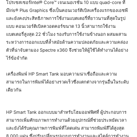
โปรเซสเซอร์Intel® Core™ เจนเนอเรชั่น 10 แบบ quad-core ที่
มีIris® Plus Graphics ซึ่งเป็นคอนเวอร์ติเบิลเครื่องแรกของเอชพี
และยังคงประสิทธิภาพการใช้งานแบตเตอรี่ที่ยาวนานที่สุดในรูป
แบบ คอนเวอร์ติเบิลควอดคอร์ขนาด 13 นิ้วสามารถใช้งาน
แบตเตอรี่สูงสุด 22 ชั่วโมง รองรับการใช้งานข้างนอก ผสมผสาน
ระหว่างการออกแบบที่ล้ำสมัยด้านความปลอดภัยและความคล่อง
ตัวที่น่าจับตามอง Spectre x360 จึงช่วยให้ผู้ใช้ได้ทำงานได้อย่าง
ไร้ข้อจำกัด
เครื่องพิมพ์ HP Smart Tank มอบความน่าเชื่อถือและความ
สามารถในการพิมพ์ได้อย่างรวดเร็วซึ่งแตกต่างจากรุ่นอื่นในระดับ
เดียวกัน
HP Smart Tank ออกแบบมาสำหรับโฮมออฟฟิศที่ ผู้ประกอบการ
สามารถเพิ่มศักยภาพการทำงานด้วยอุปกรณ์ที่ช่วยประหยัดเวลา
และยังได้รับคุณภาพการพิมพ์ที่โดดเด่น สามารถพิมพ์สีได้สูงสุด
8,000 แผ่น ซึ่งปรับเปลี่ยนรูปแบบการทำงานและสไตล์การทำงาน