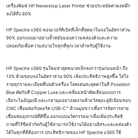
เครื่องพิมพ์ HP Neverstop Laser Printer ช่วยประหยัดค่าผงหมึก
ลงได้ถึง 80%
HP Spectre x360 คอนเวอร์ติเบิลที่เล็กที่สุดมาในจอในอัตราส่วน
90% ออกแบบมาอย่างล้ำสมัยมอบความคล่องตัวและความ
ปลอดภัยเพื่อความสบายใจทุกที่ทุกเวลาสำหรับผู้ใช้งาน
HP Spectre x360 รุ่นใหม่ล่าสุดขนาดเล็กลงกว่ารุ่นก่อนหน้า ถึง
13% ด้วยขอบจอในอัตราส่วน 90% เพิ่มประสิทธิภาพสูงขึ้น ใส่ใจ
รายทุกรายละเอียดที่บนตัวเครื่อง โดดเด่นสะดุดตาในสี Poseidon
Blue ตัดกับสี Copper Luxe และเหลี่ยมหน้าตัดเลียนแบบการ
เจียระไนอัญมณี และเกลามุมอย่างงดงามด้วยวัสดุอะลูมิเนียมขอบ
CNC เชื่อมต่อกับพอร์ต USB-C™ ด้านมุมขวาเพื่อการจัดการสาย
เชื่อมต่ออุปกรณ์ที่ดีขึ้น ออกแบบนวัตกรรมมาเพื่อเพิ่มประสิทธิ
ภาพที่ไร้ขีดจำกัดกับผู้ใช้สามารถใช้งานได้อย่างอิสระและคล่องตัว
ได้ในทุกที่ที่ต้องการ ประสิทธิภาพของ HP Spectre x360 ใช้