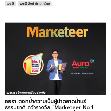
เอชพี
เอชพี อิงค์ ประเทศไทย
Events : อัพเดตงานอีเวนต์สุดปัง!
ออรา ตอกย้ำความเป็นผู้นำตลาดน้ำแร่
ธรรมชาติ คว้ารางวัล “Marketeer No.1