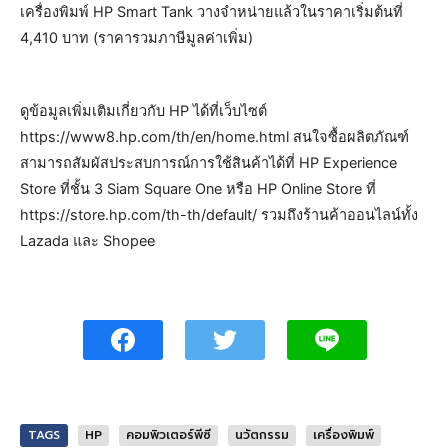
เครื่องพิมพ์ HP Smart Tank วางจำหน่ายแล้วในราคาเริ่มต้นที่
4,410 บาท (ราคารวมภาษีมูลค่าเพิ่ม)
ดูข้อมูลเพิ่มเติมเกี่ยวกับ HP ได้ที่เว็บไซต์
https://www8.hp.com/th/en/home.html สนใจซื้อผลิตภัณฑ์
สามารถสัมผัสประสบการณ์การใช้สินค้าได้ที่ HP Experience
Store ที่ชั้น 3 Siam Square One หรือ HP Online Store ที่
https://store.hp.com/th-th/default/ รวมถึงร้านค้าออนไลน์ทั้ง
Lazada และ Shopee
TAGS
HP
คอมพิวเตอร์พีซี
นวัตกรรม
เครื่องพิมพ์