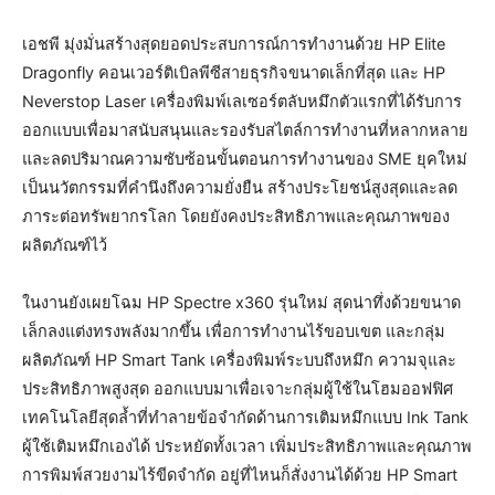
เอชพี มุ่งมั่นสร้างสุดยอดประสบการณ์การทำงานด้วย HP Elite
Dragonfly คอนเวอร์ติเบิลพีซีสายธุรกิจขนาดเล็กที่สุด และ HP
Neverstop Laser เครื่องพิมพ์เลเซอร์ตลับหมึกตัวแรกที่ได้รับการ
ออกแบบเพื่อมาสนับสนุนและรองรับสไตล์การทำงานที่หลากหลาย
และลดปริมาณความซับซ้อนขั้นตอนการทำงานของ SME ยุคใหม่
เป็นนวัตกรรมที่คำนึงถึงความยั่งยืน สร้างประโยชน์สูงสุดและลด
ภาระต่อทรัพยากรโลก โดยยังคงประสิทธิภาพและคุณภาพของ
ผลิตภัณฑ์ไว้
ในงานยังเผยโฉม HP Spectre x360 รุ่นใหม่ สุดน่าทึ่งด้วยขนาด
เล็กลงแต่งทรงพลังมากขึ้น เพื่อการทำงานไร้ขอบเขต และกลุ่ม
ผลิตภัณฑ์ HP Smart Tank เครื่องพิมพ์ระบบถึงหมึก ความจุและ
ประสิทธิภาพสูงสุด ออกแบบมาเพื่อเจาะกลุ่มผู้ใช้ในโฮมออฟฟิศ
เทคโนโลยีสุดล้ำที่ทำลายข้อจำกัดด้านการเติมหมึกแบบ Ink Tank
ผู้ใช้เติมหมึกเองได้ ประหยัดทั้งเวลา เพิ่มประสิทธิภาพและคุณภาพ
การพิมพ์สวยงามไร้ขีดจำกัด อยู่ที่ไหนก็สั่งงานได้ด้วย HP Smart