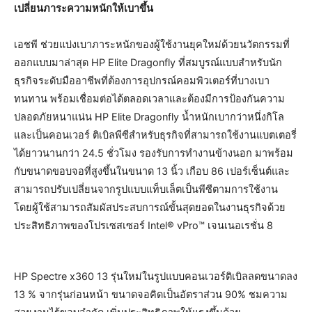
เปลี่ยนภาระความหนักให้เบาขึ้น
เอชพี ช่วยแบ่งเบาภาระหนักของผู้ใช้งานยุคใหม่ด้วยนวัตกรรมที่
ออกแบบมาล่าสุด HP Elite Dragonfly ที่สมบูรณ์แบบสำหรับนัก
ธุรกิจระดับมืออาชีพที่ต้องการอุปกรณ์คอมพิวเตอร์ที่บางเบา
ทนทาน พร้อมเชื่อมต่อได้ตลอดเวลาและต้องมีการป้องกันความ
ปลอดภัยหนาแน่น HP Elite Dragonfly น้ำหนักเบากว่าหนึ่งกิโล
และเป็นคอนเวอร์ ติเบิลพีซีสำหรับธุรกิจที่สามารถใช้งานแบตเตอรี่
ได้ยาวนานกว่า 24.5 ชั่วโมง รองรับการทำงานข้างนอก มาพร้อม
กับขนาดขอบจอที่สูงขึ้นในขนาด 13 นิ้ว เกือบ 86 เปอร์เซ็นต์และ
สามารถปรับเปลี่ยนจากรูปแบบแท็บเล็ตเป็นพีซีตามการใช้งาน
โดยผู้ใช้สามารถสัมผัสประสบการณ์ขั้นสุดยอดในงานธุรกิจด้วย
ประสิทธิภาพของโปรเซสเซอร์ Intel® vPro™ เจนเนอเรชั่น 8
HP Spectre x360 13 รุ่นใหม่ในรูปแบบคอนเวอร์ติเบิลลดขนาดลง
13 % จากรุ่นก่อนหน้า ขนาดจอคิดเป็นอัตราส่วน 90% ชมความ