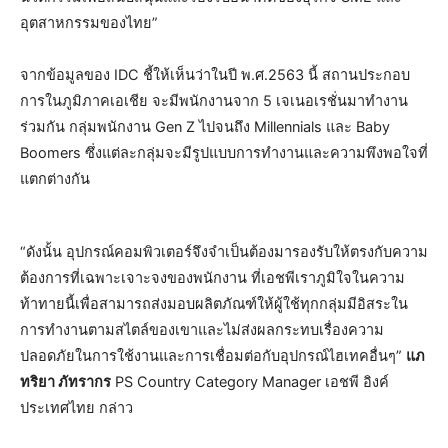
อุตสาหกรรมของไทย”
จากข้อมูลของ IDC ชี้ให้เห็นว่าในปี พ.ศ.2563 นี้ สถานประกอบ
การในภูมิภาคเอเชีย จะมีพนักงานจาก 5 เจเนอเรชั่นมาทำงาน
ร่วมกัน กลุ่มพนักงาน Gen Z ไปจนถึง Millennials และ Baby
Boomers ซึ่งแต่ละกลุ่มจะมีรูปแบบการทำงานและความพึงพอใจที่
แตกต่างกัน
“ดังนั้น อุปกรณ์คอมพิวเตอร์จึงจำเป็นต้องมารองรับให้ตรงกับความ
ต้องการที่เฉพาะเจาะจงของพนักงาน ที่เอชพีเราภูมิใจในความ
ท้าทายนี้เพื่อสามารถส่งมอบผลิตภัณฑ์ให้ผู้ใช้ทุกกลุ่มมีอิสระใน
การทำงานตามสไตล์ของเขาและไม่ส่งผลกระทบเรื่องความ
ปลอดภัยในการใช้งานและการเชื่อมต่อกับอุปกรณ์ไฮเทคอื่นๆ”
แภ
ทริยา ภัทรากร
PS Country Category Manager เอชพี อิงค์
ประเทศไทย กล่าว