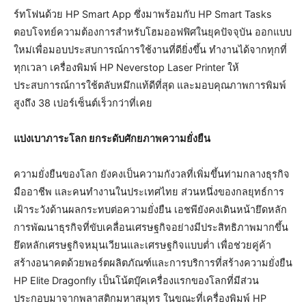
ร์ทโฟนด้วย HP Smart App ซึ่งมาพร้อมกับ HP Smart Tasks
ตอบโจทย์ความต้องการสำหรับโฮมออฟฟิศในยุคปัจจุบัน ออกแบบ
ใหม่เพื่อมอบประสบการณ์การใช้งานที่ดียิ่งขึ้น ทำงานได้จากทุกที่
ทุกเวลา เครื่องพิมพ์ HP Neverstop Laser Printer ให้
ประสบการณ์การใช้ตลับหมึกแท้ดีที่สุด และมอบคุณภาพการพิมพ์
สูงถึง 38 เปอร์เซ็นต์เร็วกว่าที่เคย
แบ่งเบาภาระโลก ยกระดับศักยภาพความยั่งยืน
ความยั่งยืนของโลก ยังคงเป็นความกังวลที่เพิ่มขึ้นท่ามกลางธุรกิจ
มืออาชีพ และคนทำงานในประเทศไทย ส่วนหนึ่งของกลยุทธ์การ
เฝ้าระวังด้านผลกระทบต่อความยั่งยืน เอชพียังคงเดินหน้ายึดหลัก
การพัฒนาธุรกิจที่ขับเคลื่อนเศรษฐกิจอย่างมีประสิทธิภาพมากขึ้น
ยึดหลักเศรษฐกิจหมุนเวียนและเศรษฐกิจแบบต่ำ เพื่อช่วยคู่ค้า
สร้างอนาคตด้วยพอร์ตผลิตภัณฑ์และการบริการที่สร้างความยั่งยืน
HP Elite Dragonfly เป็นโน้ตบุ๊คเครื่องแรกของโลกที่มีส่วน
ประกอบมาจากพลาสติกมหาสมุทร ในขณะที่เครื่องพิมพ์ HP