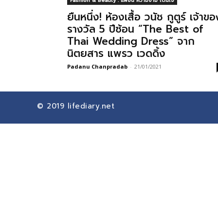
Fashion & Beauty : แฟชั่น ความงาม โดนใจ
ยืนหนึ่ง! ห้องเสื้อ วนัช กูตูร์ เจ้าขอ
รางวัล 5 ปีซ้อน “The Best of
Thai Wedding Dress” จาก
นิตยสาร แพรว เวดดิ้ง
Padanu Chanpradab
-
21/01/2021
© 2019
lifediary.net