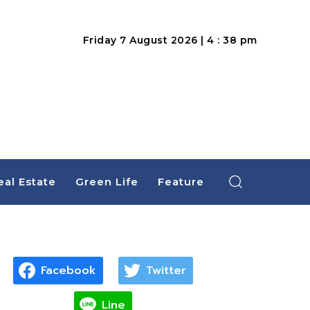
Friday 7 August 2026 | 4 : 38 pm
eal Estate
Green Life
Feature
Facebook
Twitter
Line