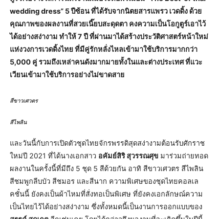
wedding dress” 5 ปีซ้อน ที่ได้รับจากนิตยสารแพรว เวดดิ้ง ด้วย
คุณภาพของผลงานที่สวยเนี๊ยบสะดุดตา คงความเป็นโอกูตูร์เอาไว้
ได้อย่างสง่างาม ทำให้ 7 ปี ที่ผ่านมาได้สร้างประวัติศาสตร์หน้าใหม่
แห่งวงการเวดดิ้งไทย ที่มีคู่รักหลั่งไหลเข้ามาใช้บริการมากกว่า
5,000 คู่ รวมถึงเหล่าคนดังมากมายทั้งในและต่างประเทศ ที่แวะ
เวียนเข้ามาใช้บริการอย่างไม่ขาดสาย
สีขาวเศวตร
สีไพลิน
และวันนี้กับการเปิดตัวชุดไทยจักรพรรดิสุดสง่างามต้อนรับศักราช
ใหม่ปี 2021 ที่ได้นางเอกสาว
อคัมย์สิริ สุวรรณศุข
มาร่วมถ่ายทอด
ผลงานในครั้งนี้ที่มีถึง 5 ชุด 5 สีด้วยกัน อาทิ สีขาวเศวตร สีไพลิน
สีชมพูกลีบบัว สีชมอร และสีนาก ความพิเศษของชุดไทยคอลเล
คชั๋นนี้ ยังคงเป็นผ้าไหมที่สั่งทอเป็นพิเศษ ที่ยังคงเอกลักษณ์ความ
เป็นไทยไว้ได้อย่างสง่างาม ซึ่งทั้งหมดนี้เป็นงานการออกแบบของ