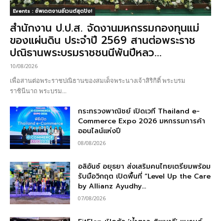
Events : อัพเดตงานอีเวนต์สุดปัง!
สำนักงาน ป.ป.ส. จัดงานมหกรรมกองทุนแม่
ของแผ่นดิน ประจำปี 2569 สานต่อพระราช
ปณิธานพระบรมราชชนนีพันปีหลว...
10/08/2026
เพื่อสานต่อพระราชปณิธานของสมเด็จพระนางเจ้าสิริกิติ์ พระบรม
ราชินีนาถ พระบรม...
กระทรวงพาณิชย์ เปิดเวที Thailand e-
Commerce Expo 2026 มหกรรมการค้า
ออนไลน์แห่งปี
08/08/2026
อลิอันซ์ อยุธยา ส่งเสริมคนไทยเตรียมพร้อม
รับมือวิกฤต เปิดพื้นที่ “Level Up the Care
by Allianz Ayudhy...
07/08/2026