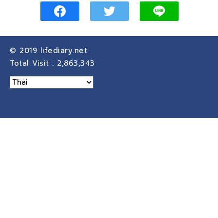
© 2019
lifediary.net
Total Visit :
2,863,343