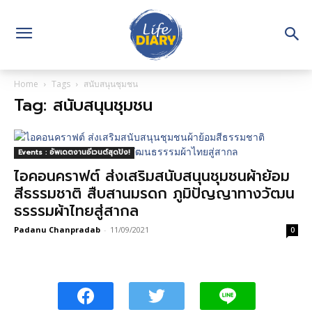
Home
Tags
สนับสนุนชุมชน
Tag: สนับสนุนชุมชน
Events : อัพเดตงานอีเวนต์สุดปัง!
ไอคอนคราฟต์ ส่งเสริมสนับสนุนชุมชนผ้าย้อม
สีธรรมชาติ สืบสานมรดก ภูมิปัญญาทางวัฒน
ธรรรมผ้าไทยสู่สากล
Padanu Chanpradab
-
11/09/2021
0