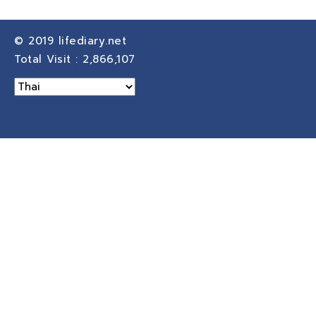
© 2019
lifediary.net
Total Visit :
2,866,107