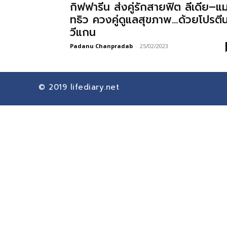
กิฟฟารีน ส่งคู่รักสายฟิต ลีเดีย–แ
ทธิว ควงคู่ดูแลสุขภาพ…ด้วยโปรตี
วีแกน
Padanu Chanpradab
-
25/02/2023
© 2019
lifediary.net