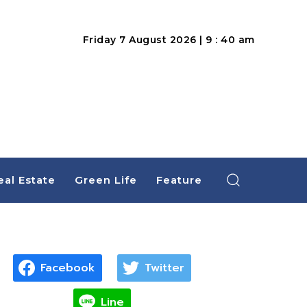
Friday 7 August 2026 | 9 : 40 am
eal Estate
Green Life
Feature
Facebook
Twitter
Line