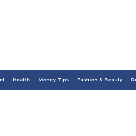
el
Health
Money Tips
Fashion & Beauty
R