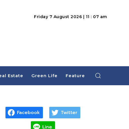
Friday 7 August 2026 | 11 : 07 am
eal Estate
Green Life
Feature
Facebook
Twitter
Line