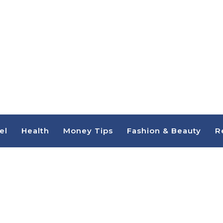
el
Health
Money Tips
Fashion & Beauty
R