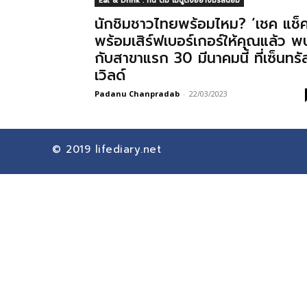
Eat & Drink : กิน ดื่ม เมนูดังอย่างมีรสนิยม
นักชิมชาวไทยพร้อมไหม? ‘เชค แช็ค
พร้อมเสิร์ฟเบอร์เกอร์ให้คุณแล้ว พ
กับสาขาแรก 30 มีนาคมนี้ ที่เซ็นทรั
เวิลด์
Padanu Chanpradab
-
22/03/2023
© 2019
lifediary.net