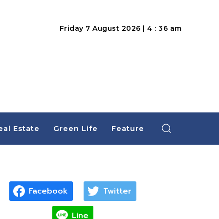
Friday 7 August 2026 | 4 : 36 am
eal Estate
Green Life
Feature
Facebook
Twitter
Line