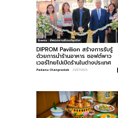
Events : อัพเดตงานอีเวนต์สุดปัง!
DIPROM Pavilion สร้างการรับรู้
ด้วยการนำร้านอาหาร ซอฟต์พาว
เวอร์ไทยไปเปิดร้านในต่างประเทศ
Padanu Chanpradab
-
25/07/2025