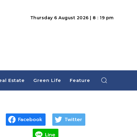
Thursday 6 August 2026 | 8 : 19 pm
eal Estate
Green Life
Feature
Facebook
Twitter
Line