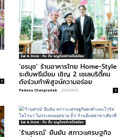
Eat & Drink : กิน ดื่ม เมนูดังอย่างมีรสนิยม
‘อรนุช’ ร้านอาหารไทย Home-Style
ระดับพรีเมียม เชิญ 2 เซเลบริตี้คน
ดังร่วมท้าพิสูจน์ความอร่อย
0
Padanu Chanpradab
-
23/05/2025
0
Eat & Drink : กิน ดื่ม เมนูดังอย่างมีรสนิยม
‘ร้านศรณ์’ ยืนยัน สภาวะเศรษฐกิจ