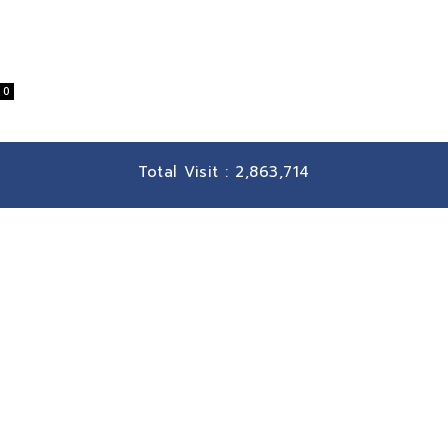
0
Total Visit :
2,863,714