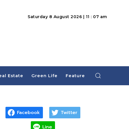
Saturday 8 August 2026 | 11 : 07 am
eal Estate
Green Life
Feature
Facebook
Twitter
Line