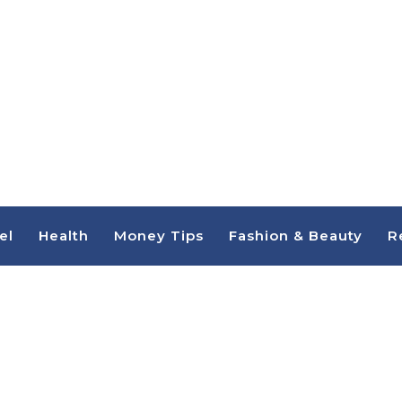
el
Health
Money Tips
Fashion & Beauty
R