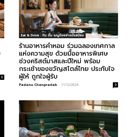
Eat & Drink : กิน ดื่ม เมนูดังอย่างมีรสนิยม
ร้านอาหารคำหอม ร่วมฉลองเทศกาล
ม
แห่งความสุข ด้วยมื้ออาหารพิเศษ
ช่วงคริสต์มาสและปีใหม่ พร้อม
กระเช้าของขวัญสไตล์ไทย ประทับใจ
ผู้ให้ ถูกใจผู้รับ
0
Padanu Chanpradab
-
11/12/2024
0