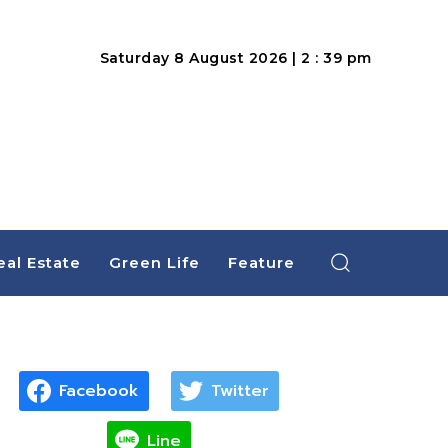
Saturday 8 August 2026 | 2 : 39 pm
eal Estate
Green Life
Feature
Facebook
Twitter
Line