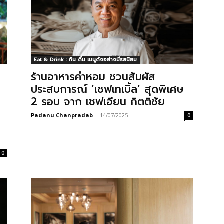
Eat & Drink : กิน ดื่ม เมนูดังอย่างมีรสนิยม
ร้านอาหารคำหอม ชวนสัมผัส
ประสบการณ์ ‘เชฟเทเบิ้ล’ สุดพิเศษ
2 รอบ จาก เชฟเอียน กิตติชัย
Padanu Chanpradab
-
14/07/2025
0
0