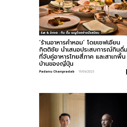
Eat & Drink : กิน ดื่ม เมนูดังอย่างมีรสนิยม
‘ร้านอาหารคำหอม’ โดยเชฟเอียน
กิตติชัย นำเสนอประสบการณ์กินดื่
ที่จับคู่อาหารไทยสี่ภาค และสาเกพื้น
บ้านของญี่ปุ่น
Padanu Chanpradab
-
19/06/2025