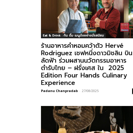
Eat & Drink : กิน ดื่ม เมนูดังอย่างมีรสนิยม
ร้านอาหารคำหอมคว้าตัว Hervé
Rodriguez เชฟหนึ่งดาวมิชลิน บิน
ลัดฟ้า ร่วมผสานนวัตกรรมอาหาร
ตำรับไทย – ฝรั่งเศส ใน 2025
Edition Four Hands Culinary
Experience
Padanu Chanpradab
-
27/08/2025