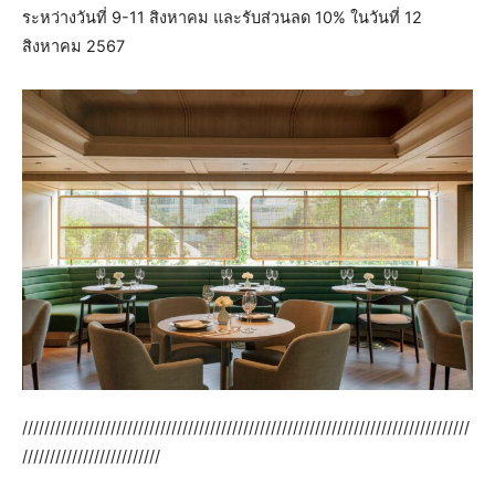
ระหว่างวันที่ 9-11 สิงหาคม และรับส่วนลด 10% ในวันที่ 12
สิงหาคม 2567
/////////////////////////////////////////////////////////////////////////////////
/////////////////////////