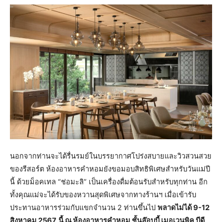
นอกจากท่านจะได้รื่นรมย์ในบรรยากาศโปร่งสบายและวิวสวนสวย
ของรีสอร์ต ห้องอาหารคำหอมยังขอมอบสิทธิพิเศษสำหรับวันแม่ปี
นี้ ด้วยม็อคเทล “ช่อมะลิ” เป็นเครื่องดื่มต้อนรับสำหรับทุกท่าน อีก
ทั้งคุณแม่จะได้รับของหวานสุดพิเศษจากทางร้านฯ เมื่อเข้ารับ
ประทานอาหารร่วมกับแขกจำนวน 2 ท่านขึ้นไป
พลาดไม่ได้
9-12
สิงหาคม 2567
นี้ ณ ห้องอาหารคำหอม
ชั้นล๊อบบี้ เมอเวนพิค บีดี