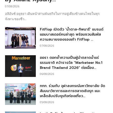
07/08/2026
อลิอันซ์ อยุธยา เดินหน้าสานพันธกิจในการอยู่เคียงข้างคนไทยในทุก
จังหวะของชีว...
FitFlop เปิดตัว ‘น้ำตาล-ทิพนารี’ แบรนด์
แอมบาสเดอร์คนล่าสุด พร้อมชวนสัมผัส
ความสบายของรองเท้า FitFlop ...
07/08/2026
ออรา ตอกย้ำความเป็นผู้นำตลาดน้ำแร่
ธรรมชาติ คว้ารางวัล “Marketeer No.1
Brand Thailand 2026” ต่อเนื่อง...
06/08/2026
ททท. ร่วมกับ จุฬาลงกรณ์มหาวิทยาลัย จัด
สัมมนาวิชาการและการตลาดเชิงรุก แนะ
เคล็ดลับปรับธุรกิจท่องเที่ยว...
05/08/2026