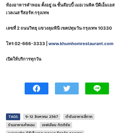
ห้องอาหารคำหอม ตั้งอยู่ ณ ชั้นล๊อบบี้ เมอเวนพิค บีดีเอ็มเอส
เวลเนส รีสอร์ท กรุงเทพ
เลขที่ 2 ถนนวิทยุ แขวงลุมพินี เขตปทุมวัน กรุงเทพ 10330
โทร 02-666-3333 |
www.khumhomrestaurant.com
เปิดให้บริการทุกวัน
TAGS
9-12 สิงหาคม 2567
ตำรับอาหารสี่ภาค
ร้านอาหารคำหอม
เชฟเอียน กิตติชัย