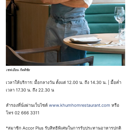
เชฟเอียน กิตติชัย
เวลาให้บริการ: มื้อกลางวัน ตั้งแต่ 12.00 น. ถึง 14.30 น. | มื้อค่ำ
เวลา 17.30 น. ถึง 22.30 น
สำรองที่นั่งผ่านเว็บไซต์
www.khumhomrestaurant.com
หรือ
โทร 02 666 3311
*สมาชิก Accor Plus รับสิทธิพิเศษในการรับประทานอาหารปกติ