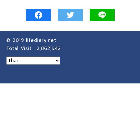
© 2019
lifediary.net
Total Visit :
2,862,942