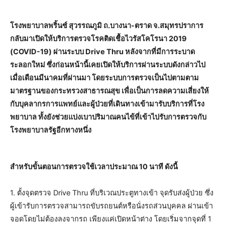
โรงพยาบาลพริ้นซ์ สุวรรณภูมิ ถ.บางนา-ตราด จ.สมุทรปราการ
กลับมาเปิดให้บริการตรวจโรคติดเชื้อไวรัสโคโรนา 2019
(COVID-19) ผ่านระบบ Drive Thru หลังจากที่มีการระบาด
ระลอกใหม่ ซึ่งก่อนหน้านี้เคยเปิดให้บริการผ่านระบบดังกล่าวไป
เมื่อเดือนมีนาคมที่ผ่านมา โดยระบบการตรวจเป็นไปตามตาม
มาตรฐานของกระทรวงสาธารณสุข เพื่อเป็นการลดความเสี่ยงให้
กับบุคลากรการแพทย์และผู้ป่วยที่เดินทางเข้ามารับบริการที่โรง
พยาบาล ทั้งยังช่วยแบ่งเบาปริมาณคนไข้ที่เข้าไปรับการตรวจกับ
โรงพยาบาลรัฐอีกทางหนึ่ง
สำหรับขั้นตอนการตรวจใช้เวลาประมาณ 10 นาที ดังนี้
1. ตั้งจุดตรวจ Drive Thru ที่บริเวณประตูทางเข้า จุดรับส่งผู้ป่วย ซึ่ง
ผู้เข้ารับการตรวจสามารถขับรถยนต์หรือนั่งรถส่วนบุคคล ผ่านเข้า
จอดโดยไม่ต้องลงจากรถ เพียงแค่เปิดหน้าต่าง โดยเริ่มจากจุดที่ 1