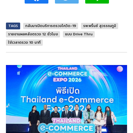
TAGS
กลับมาเปิดบริการตรวจโควิด-19
รพ.พริ้นซ์ สุวรรณภูมิ
รายงานผลหลังตรวจ 12 ชั่วโมง
แบบ Drive Thru
ใช้เวลาตรวจ 10 นาที