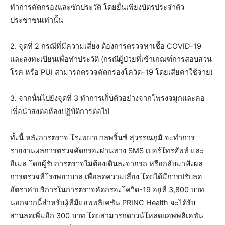
ทำการคัดกรองและซักประวัติ โดยยื่นเพียงบัตรประจำตัว
ประชาชนเท่านั้น
2. จุดที่ 2 กรณีที่มีความเสี่ยง ต้องการตรวจหาเชื้อ COVID-19
และลงทะเบียนเพื่อทำประวัติ (กรณีผู้ป่วยที่เข้าเกณฑ์การสอบสวน
โรค หรือ PUI สามารถตรวจคัดกรองโควิด-19 โดยเสียค่าใช้จ่าย)
3. จากนั้นไปยังจุดที่ 3 ทำการเก็บตัวอย่างจากโพรงจมูกและคอ
เพื่อนำส่งต่อห้องปฏิบัติการต่อไป
ทั้งนี้ หลังการตรวจ โรงพยาบาลพริ้นซ์ สุวรรณภูมิ จะทำการ
รายงานผลการตรวจคัดกรองผ่านทาง SMS เบอร์โทรศัพท์ และ
อีเมล โดยผู้รับการตรวจไม่ต้องเดินลงจากรถ หรือกลับมาฟังผล
การตรวจที่โรงพยาบาล เพื่อลดความเสี่ยง โดยได้มีการปรับลด
อัตราค่าบริการในการตรวจคัดกรองโควิด-19 อยู่ที่ 3,800 บาท
นอกจากนี้สำหรับผู้ที่มีแอพพลิเคชัน PRINC Health จะได้รับ
ส่วนลดเพิ่มอีก 300 บาท โดยสามารถดาวน์โหลดแอพพลิเคชัน