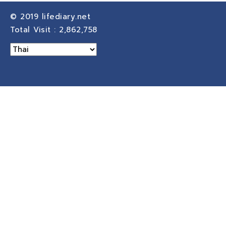
© 2019
lifediary.net
Total Visit :
2,862,758