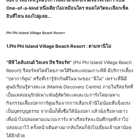
One-of-a-kind หนึ่งเดียวไม่เหมือนใคร หมดโควิดจะเลือกเช็ค
อินที่ไหน ลองไปดูเลย…
Phi Phi Island Village Beach Resort
1.Phi Phi Island Village Beach Resort : ตามหานีโม่
“พีพี ไอส์แลนด์ วิลเลจ บีช รีสอร์ท”
(Phi Phi Island Village Beach
Resort) รีสอร์ทสไตล์ไทยภาคใต้ริมทะเลบนเกาะพีพี มีบริการเลี้ยง
“ปลาการ์ตูน” หรือที่เรารู้จักกันดีในนามของ “นีโม่” เพราะที่นี่มี
ศูนย์เรียนรู้ทางทะเล (Marine Discovery Centre) ภายในรีสอร์ทที่
เป็นแหล่งอนุรักษ์เพาะพันธุ์สัตว์ทะเลและปะการังโดยเฉพาะ
กิจกรรมเลี้ยงปลาการ์ตูนเริ่มจากการเลือกเจ้านีโม่น้อยที่แข็งแรง
เป็นบุตรบุญธรรม จากนั้นก็ตั้งชื่อให้น้องปลา แล้วนั่งเรือหางยาว
เพื่อนำไปปล่อยตามแนวปะการัง ทางรีสอร์ทจะบันทึกจุดที่เราไป
ปล่อยเอาไว้ ครั้งหน้าเดินทางมากลับใหม่ก็ยังไปเยี่ยมเจ้าปลาน้อย
ได้อีกด้วย