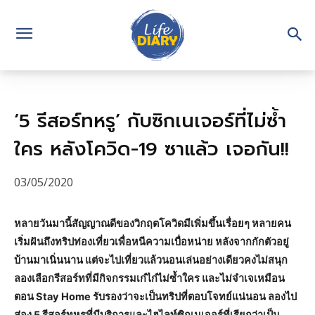
‘5 รีสอร์ทหรู’ กับซิกเนเจอร์ที่ไม่ซ้ำ
ใคร หลังโควิด-19 ซาแล้ว เจอกัน!!
03/05/2020
หลายวันมานี้สัญญาณดีของวิกฤตโควิดมีเพิ่มขึ้นเรื่อยๆ หลายคน
เริ่มฝันถึงทริปท่องเที่ยวเพื่อหนีความเบื่อหน่าย หลังจากกักตัวอยู่
บ้านมาเนิ่นนาน แต่จะไปเที่ยวแล้วนอนเล่นอย่างเดียวคงไม่สนุก
ลองเลือกรีสอร์ทที่มีกิจกรรมเก๋ไก๋ไม่ซ้ำใคร และไม่จำเจเหมือน
ตอน Stay Home รับรองว่าจะเป็นทริปที่ตอบโจทย์แน่นอน ลองไป
ส่อง 5 รีสอร์ทหรูที่มีบริการและไฮไลท์ซิกเนเจอร์ที่เรียกว่าเป็น