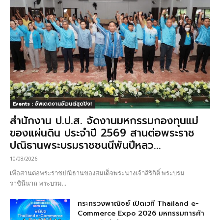
Events : อัพเดตงานอีเวนต์สุดปัง!
สำนักงาน ป.ป.ส. จัดงานมหกรรมกองทุนแม่
ของแผ่นดิน ประจำปี 2569 สานต่อพระราช
ปณิธานพระบรมราชชนนีพันปีหลว...
10/08/2026
เพื่อสานต่อพระราชปณิธานของสมเด็จพระนางเจ้าสิริกิติ์ พระบรม
ราชินีนาถ พระบรม...
กระทรวงพาณิชย์ เปิดเวที Thailand e-
Commerce Expo 2026 มหกรรมการค้า