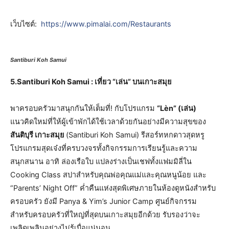
เว็บไซต์:
https://www.pimalai.com/Restaurants
Santiburi Koh Samui
5.Santiburi Koh Samui : เที่ยว “เล่น” บนเกาะสมุย
พาครอบครัวมาสนุกกันให้เต็มที่! กับโปรแกรม
“Lèn” (เล่น)
แนวคิดใหม่ที่ให้ผู้เข้าพักได้ใช้เวลาด้วยกันอย่างมีความสุขของ
สันติบุรี เกาะสมุย
(Santiburi Koh Samui) รีสอร์ทหกดาวสุดหรู
โปรแกรมสุดเจ๋งที่ครบวงจรทั้งกิจกรรมการเรียนรู้และความ
สนุกสนาน อาทิ ล่องเรือใบ แปลงร่างเป็นเชฟทั้งแฟมมิลี่ใน
Cooking Class สปาสำหรับคุณพ่อคุณแม่และคุณหนูน้อย และ
“Parents’ Night Off” ค่ำคืนแห่งสุดพิเศษภายในห้องดูหนังสำหรับ
ครอบครัว ยังมี Panya & Yim’s Junior Camp ศูนย์กิจกรรม
สำหรับครอบครัวที่ใหญ่ที่สุดบนเกาะสมุยอีกด้วย รับรองว่าจะ
เพลิดเพลินอย่างไม่รู้เบื่อแน่นอน