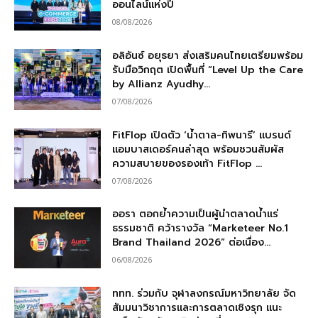
ออนไลน์แห่งปี
08/08/2026
อลิอันซ์ อยุธยา ส่งเสริมคนไทยเตรียมพร้อม
รับมือวิกฤต เปิดพื้นที่ “Level Up the Care
by Allianz Ayudhy...
07/08/2026
FitFlop เปิดตัว ‘น้ำตาล-ทิพนารี’ แบรนด์
แอมบาสเดอร์คนล่าสุด พร้อมชวนสัมผัส
ความสบายของรองเท้า FitFlop ...
07/08/2026
ออรา ตอกย้ำความเป็นผู้นำตลาดน้ำแร่
ธรรมชาติ คว้ารางวัล “Marketeer No.1
Brand Thailand 2026” ต่อเนื่อง...
06/08/2026
ททท. ร่วมกับ จุฬาลงกรณ์มหาวิทยาลัย จัด
สัมมนาวิชาการและการตลาดเชิงรุก แนะ