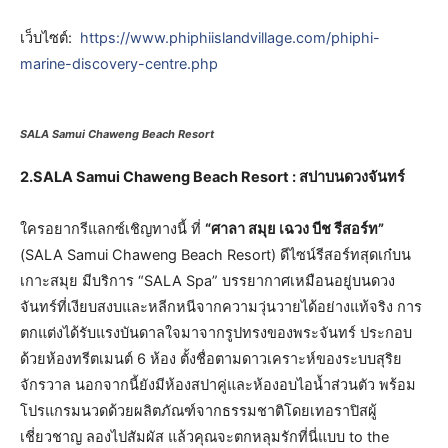
เว็บไซต์:
https://www.phiphiislandvillage.com/phiphi-
marine-discovery-centre.php
SALA Samui Chaweng Beach Resort
2.SALA Samui Chaweng Beach Resort : สปาบนดวงจันทร์
ใครอยากรีแลกซ์เชิญทางนี้ ที่
“ศาลา สมุย เฉวง บีช รีสอร์ท”
(SALA Samui Chaweng Beach Resort) ดีไซน์รีสอร์ทสุดเก๋บน
เกาะสมุย มีบริการ “SALA Spa” บรรยากาศเหมือนอยู่บนดวง
จันทร์ที่เงียบสงบและหลีกหนีจากความวุ่นวายได้อย่างแท้จริง การ
ตกแต่งได้รับแรงบันดาลใจมาจากรูปทรงของพระจันทร์ ประกอบ
ด้วยห้องทรีตเมนต์ 6 ห้อง ตั้งชื่อตามดาวเคราะห์ของระบบสุริย
จักรวาล นอกจากนี้ยังมีห้องสปาคู่และห้องอบไอน้ำส่วนตัว พร้อม
โปรแกรมนวดด้วยผลิตภัณฑ์จากธรรมชาติโดยเทอราปิสผู้
เชี่ยวชาญ ลองไปสัมผัส แล้วคุณจะตกหลุมรักที่นี่แบบ to the