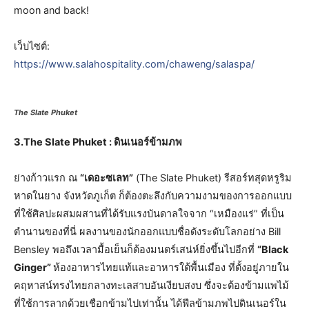
moon and back!
เว็บไซต์:
https://www.salahospitality.com/chaweng/salaspa/
The Slate Phuket
3.The Slate Phuket : ดินเนอร์ข้ามภพ
ย่างก้าวแรก ณ
“เดอะซเลท”
(The Slate Phuket) รีสอร์ทสุดหรูริม
หาดในยาง จังหวัดภูเก็ต ก็ต้องตะลึงกับความงามของการออกแบบ
ที่ใช้ศิลปะผสมผสานที่ได้รับแรงบันดาลใจจาก “เหมืองแร่” ที่เป็น
ตำนานของที่นี่ ผลงานของนักออกแบบชื่อดังระดับโลกอย่าง Bill
Bensley พอถึงเวลามื้อเย็นก็ต้องมนตร์เสน่ห์ยิ่งขึ้นไปอีกที่
“Black
Ginger”
ห้องอาหารไทยแท้และอาหารใต้พื้นเมือง ที่ตั้งอยู่ภายใน
คฤหาสน์ทรงไทยกลางทะเลสาบอันเงียบสงบ ซึ่งจะต้องข้ามแพไม้
ที่ใช้การลากด้วยเชือกข้ามไปเท่านั้น ได้ฟีลข้ามภพไปดินเนอร์ใน