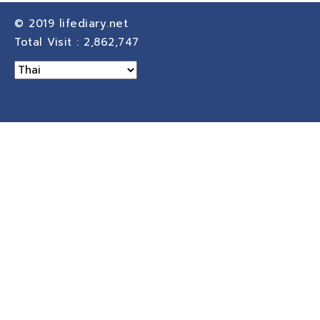
© 2019
lifediary.net
Total Visit :
2,862,747