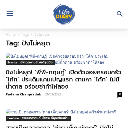
Home
Tags
ปังไม่หยุด
Tag: ปังไม่หยุด
Events : อัพเดตงานอีเวนต์สุดปัง!
ปังไม่หยุด! ‘พีพี-กฤษฏ์’ เปิดตัวจอยครอบครัว
‘โค้ก’ ประเดิมแคมเปญแรก ตามหา ‘โค้ก’ ไม่มี
น้ำตาล อร่อยซ่าท้าให้ลอง
Padanu Chanpradab
-
26/03/2023
0
Feature : รวมบทความดี มีสาระ ที่คุณต้องอ่าน