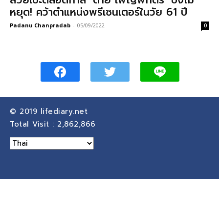
สวยเป๊ะตลอดกาล ‘ต่าย เพ็ญพักตร์’ ปังไม่
หยุด! คว้าตำแหน่งพรีเซนเตอร์ในวัย 61 ปี
Padanu Chanpradab
-
05/09/2022
0
© 2019
lifediary.net
Total Visit :
2,862,866