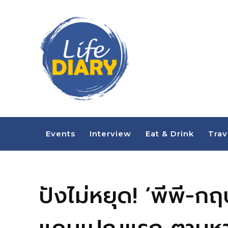
Events
Interview
Eat & Drink
Trav
ปังไม่หยุด! ‘พีพี-ก