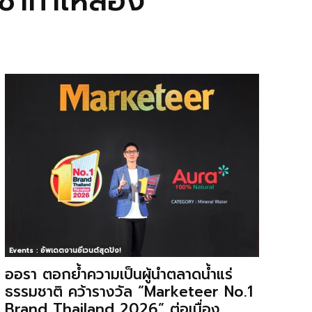
่าท้าให้ลอง
Events : อัพเดตงานอีเวนต์สุดปัง!
ออรา ตอกย้ำความเป็นผู้นำตลาดน้ำแร่
ธรรมชาติ คว้ารางวัล “Marketeer No.1
Brand Thailand 2026” ต่อเนื่อง...