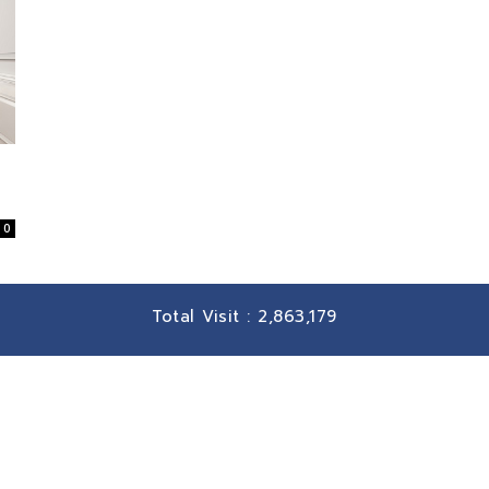
0
Total Visit :
2,863,179