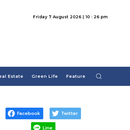
Friday 7 August 2026 | 10 : 26 pm
eal Estate
Green Life
Feature
Facebook
Twitter
Line