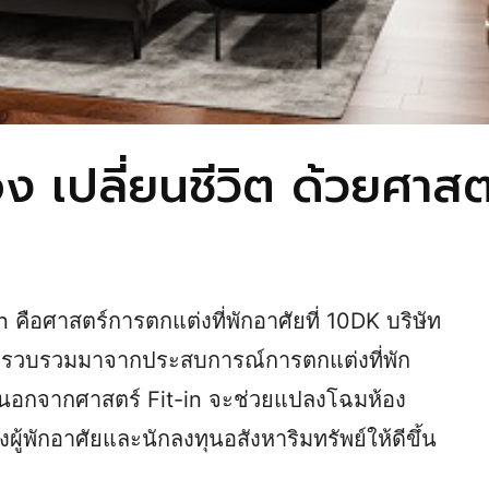
 เปลี่ยนชีวิต ด้วยศาสตร
on คือศาสตร์การตกแต่งที่พักอาศัยที่ 10DK บริษัท
นและรวบรวมมาจากประสบการณ์การตกแต่งที่พัก
ึ่งนอกจากศาสตร์ Fit-in จะช่วยแปลงโฉมห้อง
ู้พักอาศัยและนักลงทุนอสังหาริมทรัพย์ให้ดีขึ้น