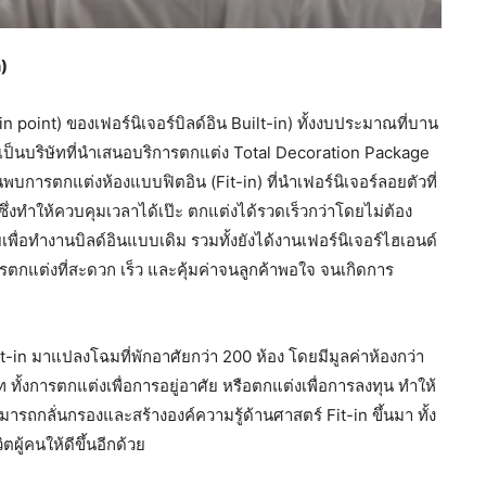
)
 point) ของเฟอร์นิเจอร์บิลด์อิน Built-in) ทั้งงบประมาณที่บาน
ป็นบริษัทที่นำเสนอบริการตกแต่ง Total Decoration Package
จนพบการตกแต่งห้องแบบฟิตอิน (Fit-in) ที่นำเฟอร์นิเจอร์ลอยตัวที่
ึ่งทำให้ควบคุมเวลาได้เป๊ะ ตกแต่งได้รวดเร็วกว่าโดยไม่ต้อง
ยเพื่อทำงานบิลด์อินแบบเดิม รวมทั้งยังได้งานเฟอร์นิเจอร์ไฮเอนด์
การตกแต่งที่สะดวก เร็ว และคุ้มค่าจนลูกค้าพอใจ จนเกิดการ
n มาแปลงโฉมที่พักอาศัยกว่า 200 ห้อง โดยมีมูลค่าห้องกว่า
ั้งการตกแต่งเพื่อการอยู่อาศัย หรือตกแต่งเพื่อการลงทุน ทำให้
ารถกลั่นกรองและสร้างองค์ความรู้ด้านศาสตร์ Fit-in ขึ้นมา ทั้ง
ผู้คนให้ดีขึ้นอีกด้วย