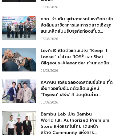
06/08/2026
ททท. ร่วมกับ จุฬาลงกรณ์มหาวิทยาลัย
จัดสัมมนาวิชาการและการตลาดเชิงรุก
แนะเคล็ดลับปรับธุรกิจท่องเที่ยว...
05/08/2026
Levi’s® เปิดตัวแคมเปญ “Keep it
Loose.” นำโดย ROSÉ และ Shai
Gilgeous-Alexander ถ่ายทอดนิย...
05/08/2026
KAYAKI เฉลิมฉลองเดสติเนชั่นใหม่ ที่ดิ
เอ็มควอเทียร์เปิดตัวเซ็ตเมนูใหม่
‘Toyosu’ เสิร์ฟ 4 วัตถุดิบล้ำค...
05/08/2026
Bambu Lab เปิด Bambu
World และ Authorized Premium
Store แห่งแรกในไทย เดินหน้า
สร้าง Community แห่งการ...