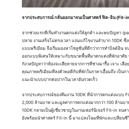
จากประสบการณ์ กลั่นออกมาจนเป็นศาสตร์ ฟิต-อิน (Fit-in
จากช่วงแรกที่เริ่มทำงานตกแต่งให้ลูกค้า และพบปัญหา (pain
ปลาย งานเสร็จไม่ตรงเวลา แถมแก้ไขงานลำบาก 10DK ซึ่งเ
แบบพรีเมียม จึงเริ่มมองหาโซลูชั่นที่ดีกว่าการทำบิลด์อิน 
ออกแบบพิเศษให้เหมาะกับขนาดพื้นที่มาตกแต่งที่พักอาศัย ซ
กังวลปัญหาว่าห้องจะเสียหายจากการที่ช่างมารื้อ เจาะ เลื่อ
คุณภาพพรีเมียมที่ลงตัวพอดีกับที่พักในราคาเอื้อมถึง เป็น
แนะนำแบบปากต่อปากในเวลาอันรวดเร็ว
จากประสบการณ์ของทีมงาน 10DK ที่นำการตกแต่งแบบ Fit-i
2,000 ล้านบาท และมูลค่าการตกแต่งมากกว่า 100 ล้านบาท ท
10DK กลายเป็นผู้เชี่ยวชาญในงานเฟอร์นิเจอร์ Fit-in จนสาม
ยังพร้อมนำศาสตร์ Fit-in นี้ มาแปลงโฉมที่พักและเปลี่ยนชีวิต