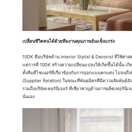
เปลี่ยนชีวิตคนได้ด้วยทีมงานคุณภาพอันแข็งแกร่ง
10DK คือบริษัทด้าน Interior Stylist & Decorist ที่ใช้ศา
แต่การที่ 10DK สร้างความเปลี่ยนแปลงให้เกิดขึ้นได้นั้น 
ทั้งทีมดีไซเนอร์ที่เกี่ยวข้องกับการออกแบบตกแต่ง ไปจนถึ
(Supplier Relation) ในขณะที่พันธมิตรที่มีความสัมพันธ์อันแ
รวมถึงบริษัทเฟอร์นิเจอร์ ที่เชี่ยวชาญด้านการผลิตเฟอร์นิ
นั่นเอง