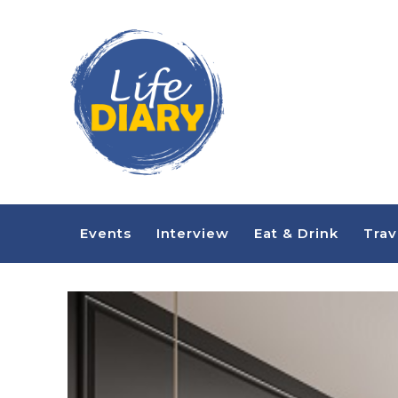
Events
Interview
Eat & Drink
Trav