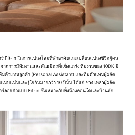
สตร์ Fit-in ในการแปลงโฉมที่พักอาศัยและเปลี่ยนแปลงชีวิตผู้คน
เกิดจากการมีทีมงานและพันธมิตรที่แข็งแกร่ง ทีมงานของ 10DK มี
งทีมตัวแทนลูกค้า (Personal Assistant) และทีมตัวแทนผู้ผลิต
นบแน่นและรู้ใจกันมากกว่า 10 ปีนั้น ได้แก่ ช่าง เหล่าผู้ผลิต
เจอร์ลอยตัวแบบ Fit-in ซึ่งเหมาะกับทั้งห้องคอนโดและบ้านพัก