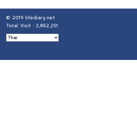
© 2019
lifediary.net
Total Visit :
2,862,251