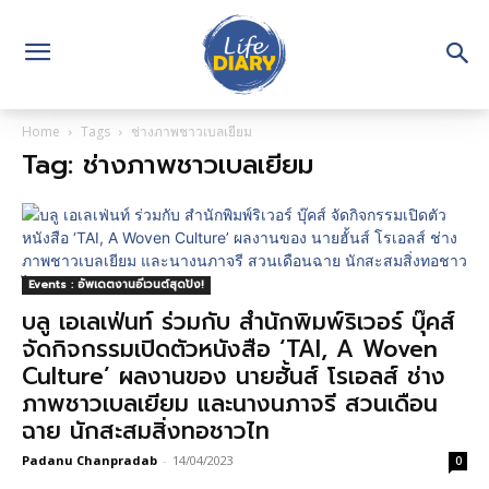
Home
Tags
ช่างภาพชาวเบลเยียม
Tag: ช่างภาพชาวเบลเยียม
Events : อัพเดตงานอีเวนต์สุดปัง!
บลู เอเลเฟ่นท์ ร่วมกับ สำนักพิมพ์ริเวอร์ บุ๊คส์
จัดกิจกรรมเปิดตัวหนังสือ ‘TAI, A Woven
Culture’ ผลงานของ นายฮั้นส์ โรเอลส์ ช่าง
ภาพชาวเบลเยียม และนางนภาจรี สวนเดือน
ฉาย นักสะสมสิ่งทอชาวไท
Padanu Chanpradab
-
14/04/2023
0