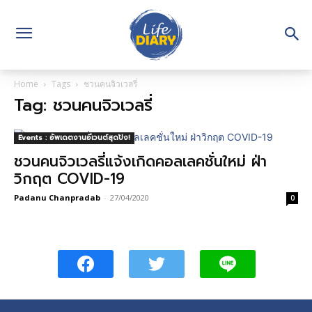
Home
Tags
ชวนคนจิวเวลรี่
Tag: ชวนคนจิวเวลรี่
Events : อัพเดตงานอีเวนต์สุดปัง!
ชวนคนจิวเวลรี่แจ้งเกิดคอลเลคชั่นใหม่ ฝ่า
วิกฤต COVID-19
Padanu Chanpradab
-
27/04/2020
0