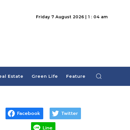
Friday 7 August 2026 | 1 : 04 am
eal Estate
Green Life
Feature
Facebook
Twitter
Line