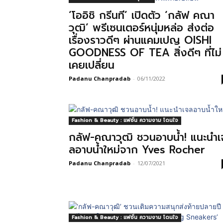
‘โออิชิ กรีนที’ เปิดตัว ‘กลัฟ คณา
วุฒิ’ พรีเซนเตอร์หนุ่มหล่อ ส่งต่อ
เรื่องราวดีๆ ผ่านแคมเปญ OISHI
GOODNESS OF TEA สิ่งดีๆ ที่ไม่
เคยเปลี่ยน
Padanu Chanpradab
-
06/11/2022
Fashion & Beauty : แฟชั่น ความงาม โดนใจ
กลัฟ-คณาวุฒิ ชวนอาบน้ำ! แนะนำเ
ลอาบน้ำใหม่จาก Yves Rocher
Padanu Chanpradab
-
12/07/2021
Fashion & Beauty : แฟชั่น ความงาม โดนใจ