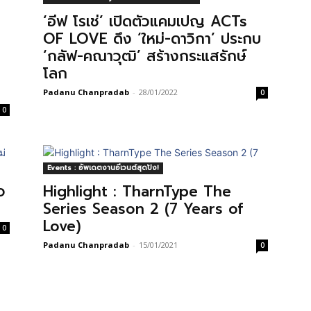
‘อีฟ โรเช่’ เปิดตัวแคมเปญ ACTs
OF LOVE ดึง ‘ใหม่-ดาวิกา’ ประกบ
‘กลัฟ-คณาวุฒิ’ สร้างกระแสรักษ์
โลก
Padanu Chanpradab
-
28/01/2022
0
0
Events : อัพเดตงานอีเวนต์สุดปัง!
จ
Highlight : TharnType The
Series Season 2 (7 Years of
Love)
0
Padanu Chanpradab
-
15/01/2021
0