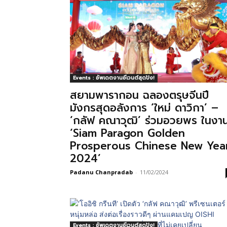
Events : อัพเดตงานอีเวนต์สุดปัง!
สยามพารากอน ฉลองตรุษจีนปี
มังกรสุดอลังการ ‘ใหม่ ดาวิกา’ –
‘กลัฟ คณาวุฒิ’ ร่วมอวยพร ในงา
‘Siam Paragon Golden
Prosperous Chinese New Yea
2024’
Padanu Chanpradab
-
11/02/2024
Events : อัพเดตงานอีเวนต์สุดปัง!