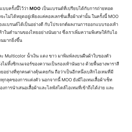
บครั้งนี้ไว้ว่า
MOO
เป็นแบรนด์ที่เปรียบได้กับการถ่ายทอด
ไม่ได้หยุดอยู่เพียงแค่คอลเลกชั่นเสื้อผ้าเท่านั้น ในครั้งนี้ MOO
งแบรนด์ได้เป็นอย่างดี กับโปรเจกต์ผลงานการออกแบบรองเท้า
้าในตำนานของไทยอย่างนันยาง ซึ่งเราเพิ่มความพิเศษให้กับไอ
นมากยิ่งขึ้น
ละ Multicolor น้ำเงิน แดง ขาว มาพิมพ์ลงบนผืนผ้าใบของตัว
ไม่ทิ้งซิกเนเจอร์ของความเป็นรองเท้านันยาง ด้วยพื้นยางพาราสี
่างที่ทุกคนต่างคุ้นเคยกัน ถือว่าเป็นอีกหนึ่งเบสิกไอเทมที่มี
ุกลุคของการแต่งตัว นอกจากนี้ MOO ยังมีไอเทมเสื้อผ้าเซ็ท
ต้องการนำเสนอเสื้อผ้าและไลฟ์สไตล์ไอเทมที่เข้าถึงได้ง่าย และ