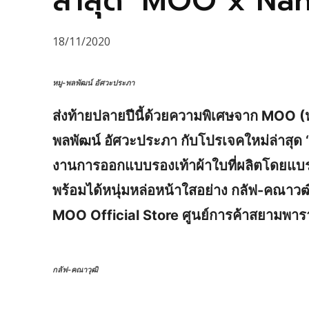
ล่าสุด ‘MOO x Na
18/11/2020
หมู-พลพัฒน์ อัศวะประภา
ส่งท้ายปลายปีนี้ด้วยความพิเศษจาก MOO (หม
พลพัฒน์ อัศวะประภา กับโปรเจคใหม่ล่าสุ
งานการออกแบบรองเท้าผ้าใบที่ผลิตโดยแบ
พร้อมได้หนุ่มหล่อหน้าใสอย่าง กลัฟ-คณาวฒิ
MOO Official Store ศูนย์การค้าสยามพา
กลัฟ-คณาวุฒิ