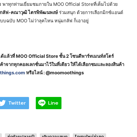
กร พาทุกท่านเยี่ยมชมภายใน MOO Official Storeที่เต็มไปด้วย
กลัฟ-คณาวุฒิ ไตรพิพัฒนพงษ์
ร่วมสนุก ด้วยการเลือกมิกซ์แอนด์
แบบฉบับ MOO ไม่ว่าลุคไหน หนุ่มกลัฟ ก็เอาอยู่
แล้วที่ MOO Official Store ชั้น 2 โซนดีพาร์ทเมนท์สโตร์
ค้าจากทุกคอลเลกชั่นมาไว้ในที่เดียว ให้ได้เลือกชมและลองสินค้า
hings.com
หรือไลน์ : @moomoothings
Twitter
Line
ส่งท้ายปลายปี
เติมความสนุก
ไอเทมใหม่ล่าสุด