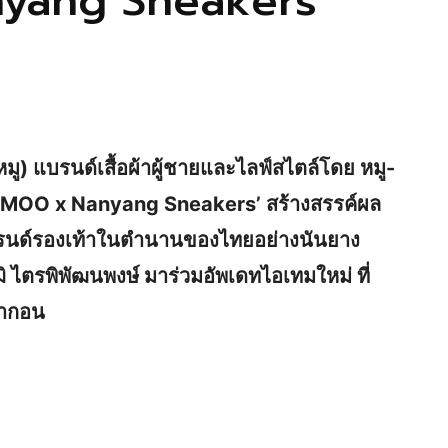
nyang Sneakers’
ู) แบรนด์เสื้อผ้าผู้ชายและไลฟ์สไตล์โดย หมู-
ด ‘MOO x Nanyang Sneakers’ สร้างสรรค์ผล
รนด์รองเท้าในตำนานของไทยอย่างนันยาง
 ไตรพิพัฒนพงษ์ มาร่วมอัพเดทไอเทมใหม่ ที่
รากอน