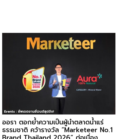
Events : อัพเดตงานอีเวนต์สุดปัง!
ออรา ตอกย้ำความเป็นผู้นำตลาดน้ำแร่
ธรรมชาติ คว้ารางวัล “Marketeer No.1
Brand Thailand 2026” ต่อเนื่อง...